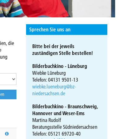
Sprechen Sie uns an
ien, die
Bitte bei der jeweils
e
zuständigen Stelle bestellen!
hung
Bilderbuchkino - Lüneburg
Wiebke Lüneburg
Telefon: 04131 9501-13
wiebke.lueneburg@bz-
niedersachsen.de
Bilderbuchkino - Braunschweig,
Hannover und Weser-Ems
Martina Rudolf
Beratungsstelle Südniedersachsen
Telefon: 05121 69720-40