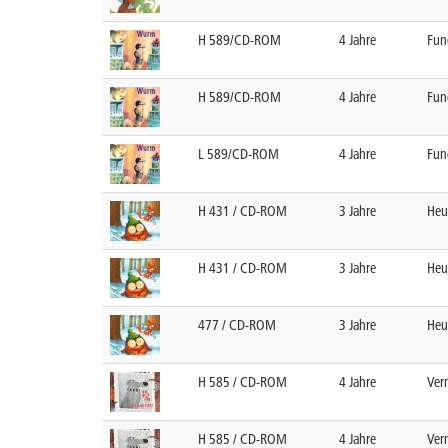
H 589/CD-ROM
4 Jahre
Fun
H 589/CD-ROM
4 Jahre
Fun
L 589/CD-ROM
4 Jahre
Fun
H 431 / CD-ROM
3 Jahre
Heu
H 431 / CD-ROM
3 Jahre
Heu
477 / CD-ROM
3 Jahre
Heu
H 585 / CD-ROM
4 Jahre
Verm
H 585 / CD-ROM
4 Jahre
Verm