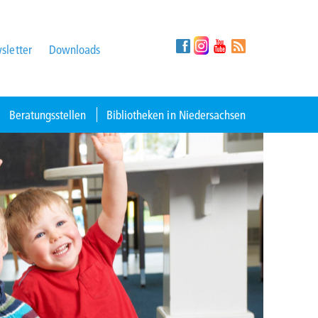
sletter
Downloads
Beratungsstellen
Bibliotheken in Niedersachsen