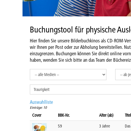
Buchungstool für physische Aus
Hier finden Sie unsere Bilderbuchkinos als CD-ROM-Vers
wir Ihnen per Post oder zur Abholung bereitstellen. Nu
einzugrenzen. Buchungen können Sie direkt online vor
haben, wenden Sie sich bitte an das Team der Büchereiz
Auswahlliste
Einträge: 10
Cover
BBK-Nr.
Alter (ab)
Tite
59
3 Jahre
Das 