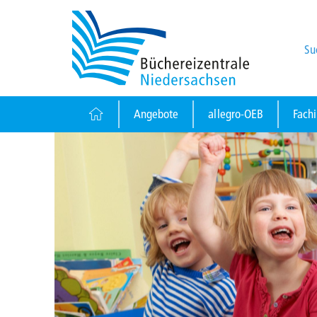
Su
Angebote
allegro-OEB
Fach