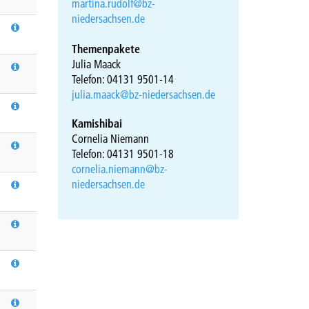
martina.rudolf@bz-
niedersachsen.de
Themenpakete
Julia Maack
Telefon: 04131 9501-14
julia.maack@bz-niedersachsen.de
Kamishibai
Cornelia Niemann
Telefon: 04131 9501-18
cornelia.niemann@bz-
niedersachsen.de