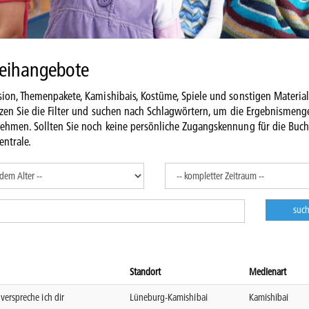
leihangebote
ion, Themenpakete, Kamishibais, Kostüme, Spiele und sonstigen Material
tzen Sie die Filter und suchen nach Schlagwörtern, um die Ergebnismeng
nehmen. Sollten Sie noch keine persönliche Zugangskennung für die Buc
entrale.
l
Standort
Medienart
verspreche ich dir
Lüneburg-Kamishibai
Kamishibai