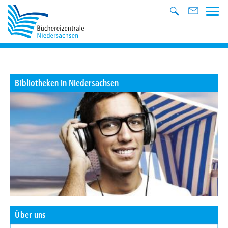
Bibliotheken in Niedersachsen
Über uns