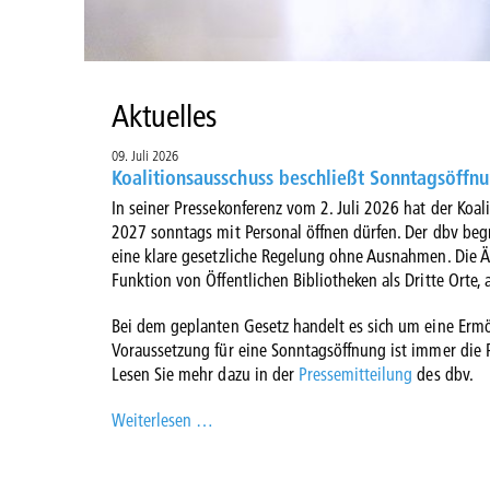
Aktuelles
09. Juli 2026
Koalitionsausschuss beschließt Sonntagsöffnu
In seiner Pressekonferenz vom 2. Juli 2026 hat der Koa
2027 sonntags mit Personal öffnen dürfen. Der dbv begr
eine klare gesetzliche Regelung ohne Ausnahmen. Die Än
Funktion von Öffentlichen Bibliotheken als Dritte Orte, 
Bei dem geplanten Gesetz handelt es sich um eine Ermögl
Voraussetzung für eine Sonntagsöffnung ist immer die 
Lesen Sie mehr dazu in der
Pressemitteilung
des dbv.
Weiterlesen …