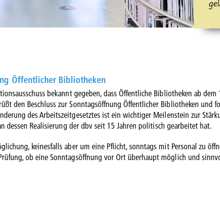
ge
ng Öffentlicher Bibliotheken
litionsausschuss bekannt gegeben, dass Öffentliche Bibliotheken ab dem 
üßt den Beschluss zur Sonntagsöffnung Öffentlicher Bibliotheken und fo
derung des Arbeitszeitgesetztes ist ein wichtiger Meilenstein zur Stärk
an dessen Realisierung der dbv seit 15 Jahren politisch gearbeitet hat.
ichung, keinesfalls aber um eine Pflicht, sonntags mit Personal zu öffn
Prüfung, ob eine Sonntagsöffnung vor Ort überhaupt möglich und sinnvol