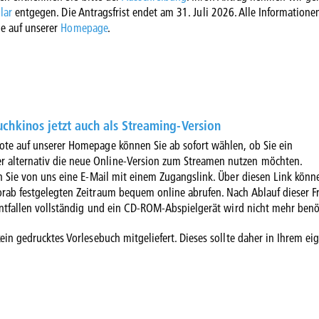
lar
entgegen. Die Antragsfrist endet am 31. Juli 2026. Alle Informatione
e auf unserer
Homepage
.
chkinos jetzt auch als Streaming-Version
te auf unserer Homepage können Sie ab sofort wählen, ob Sie ein
 alternativ die neue Online-Version zum Streamen nutzen möchten.
en Sie von uns eine E-Mail mit einem Zugangslink. Über diesen Link könn
orab festgelegten Zeitraum bequem online abrufen. Nach Ablauf dieser Fr
 entfallen vollständig und ein CD-ROM-Abspielgerät wird nicht mehr benö
kein gedrucktes Vorlesebuch mitgeliefert. Dieses sollte daher in Ihrem ei