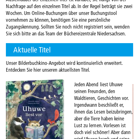
Nachfrage auf den einzelnen Titel ab. In der Regel beträgt sie zwei
Wochen. Um Online-Buchungen über unser Buchungstool
vornehmen zu können, benötigen Sie eine persönliche
Zugangskennung. Sollten Sie noch nicht registriert sein, wenden
Sie sich bitte an das Team der Büchereizentrale Niedersachsen.
Aktuelle Titel
Unser Bilderbuchkino-Angebot wird kontinuierlich erweitert.
Entdecken Sie hier unseren aktuellsten Titel.
Jeden Abend liest Uhuwe
seinen Freunden, den
Waldtieren, Geschichten vor.
Irgendwann beschließt er,
ihnen das Lesen beizubringen,
aber die Tiere haben keine
Lust zu lernen. Vorlesen ist
doch viel schöner! Aber dann
wird Uhuwe krank und seine