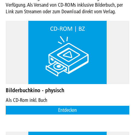
Verfügung. Als Versand von CD-ROMs inklusive Bilderbuch, per
Link zum Streamen oder zum Download direkt vom Verlag.
Bilderbuchkino - physisch
Als CD-Rom inkl. Buch
Entdecken