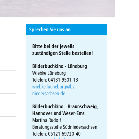
Sprechen Sie uns an
Bitte bei der jeweils
zuständigen Stelle bestellen!
Bilderbuchkino - Lüneburg
Wiebke Lüneburg
Telefon: 04131 9501-13
wiebke.lueneburg@bz-
niedersachsen.de
Bilderbuchkino - Braunschweig,
Hannover und Weser-Ems
Martina Rudolf
Beratungsstelle Südniedersachsen
Telefon: 05121 69720-40