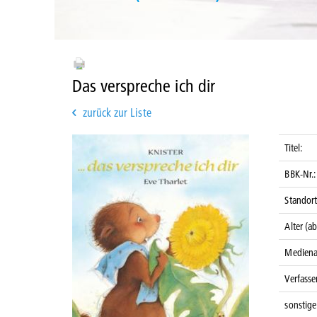
Das verspreche ich dir
zurück zur Liste
Titel:
BBK-Nr.:
Standort
Alter (ab
Mediena
Verfasser
sonstige