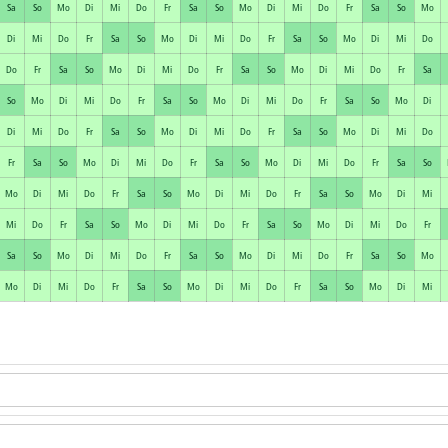
Sa
So
Mo
Di
Mi
Do
Fr
Sa
So
Mo
Di
Mi
Do
Fr
Sa
So
Mo
Di
Mi
Do
Fr
Sa
So
Mo
Di
Mi
Do
Fr
Sa
So
Mo
Di
Mi
Do
Do
Fr
Sa
So
Mo
Di
Mi
Do
Fr
Sa
So
Mo
Di
Mi
Do
Fr
Sa
So
Mo
Di
Mi
Do
Fr
Sa
So
Mo
Di
Mi
Do
Fr
Sa
So
Mo
Di
Di
Mi
Do
Fr
Sa
So
Mo
Di
Mi
Do
Fr
Sa
So
Mo
Di
Mi
Do
Fr
Sa
So
Mo
Di
Mi
Do
Fr
Sa
So
Mo
Di
Mi
Do
Fr
Sa
So
Mo
Di
Mi
Do
Fr
Sa
So
Mo
Di
Mi
Do
Fr
Sa
So
Mo
Di
Mi
Mi
Do
Fr
Sa
So
Mo
Di
Mi
Do
Fr
Sa
So
Mo
Di
Mi
Do
Fr
Sa
So
Mo
Di
Mi
Do
Fr
Sa
So
Mo
Di
Mi
Do
Fr
Sa
So
Mo
Mo
Di
Mi
Do
Fr
Sa
So
Mo
Di
Mi
Do
Fr
Sa
So
Mo
Di
Mi