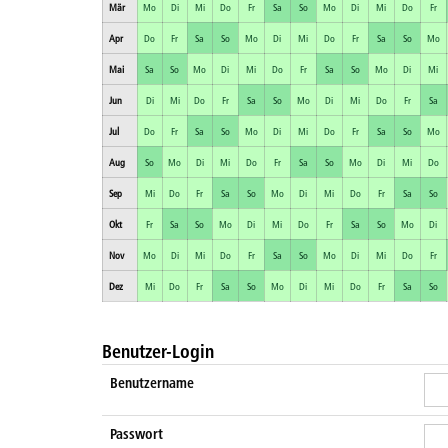
Mär
Mo
Di
Mi
Do
Fr
Sa
So
Mo
Di
Mi
Do
Fr
Apr
Do
Fr
Sa
So
Mo
Di
Mi
Do
Fr
Sa
So
Mo
Mai
Sa
So
Mo
Di
Mi
Do
Fr
Sa
So
Mo
Di
Mi
Jun
Di
Mi
Do
Fr
Sa
So
Mo
Di
Mi
Do
Fr
Sa
Jul
Do
Fr
Sa
So
Mo
Di
Mi
Do
Fr
Sa
So
Mo
Aug
So
Mo
Di
Mi
Do
Fr
Sa
So
Mo
Di
Mi
Do
Sep
Mi
Do
Fr
Sa
So
Mo
Di
Mi
Do
Fr
Sa
So
Okt
Fr
Sa
So
Mo
Di
Mi
Do
Fr
Sa
So
Mo
Di
Nov
Mo
Di
Mi
Do
Fr
Sa
So
Mo
Di
Mi
Do
Fr
Dez
Mi
Do
Fr
Sa
So
Mo
Di
Mi
Do
Fr
Sa
So
Benutzer-Login
Benutzername
Passwort