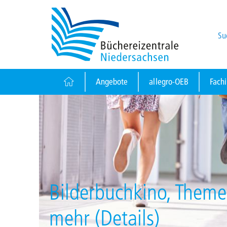
Su
Angebote
allegro-OEB
Fach
Bilderbuchkino, Them
mehr (Details)