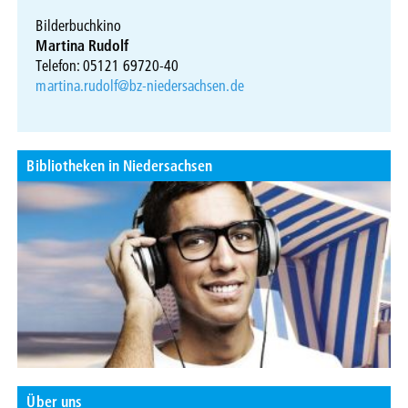
Bilderbuchkino
Martina Rudolf
Telefon: 05121 69720-40
martina.rudolf@bz-niedersachsen.de
Bibliotheken in Niedersachsen
Über uns