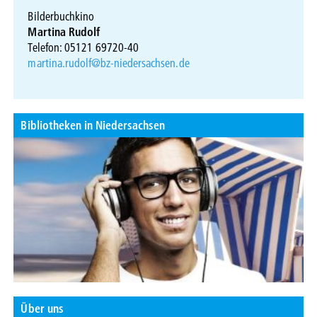
Bilderbuchkino
Martina Rudolf
Telefon: 05121 69720-40
martina.rudolf@bz-niedersachsen.de
Bibliotheken in Niedersachsen
Über uns