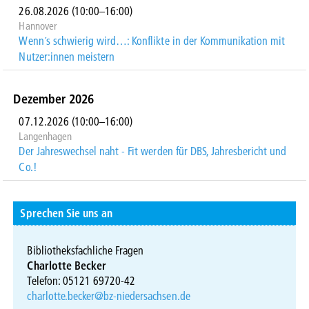
26.08.2026
(10:00–16:00)
Hannover
Wenn´s schwierig wird…: Konflikte in der Kommunikation mit
Nutzer:innen meistern
Dezember 2026
07.12.2026
(10:00–16:00)
Langenhagen
Der Jahreswechsel naht - Fit werden für DBS, Jahresbericht und
Co.!
Sprechen Sie uns an
Bibliotheksfachliche Fragen
Charlotte Becker
Telefon: 05121 69720-42
charlotte.becker@bz-niedersachsen.de