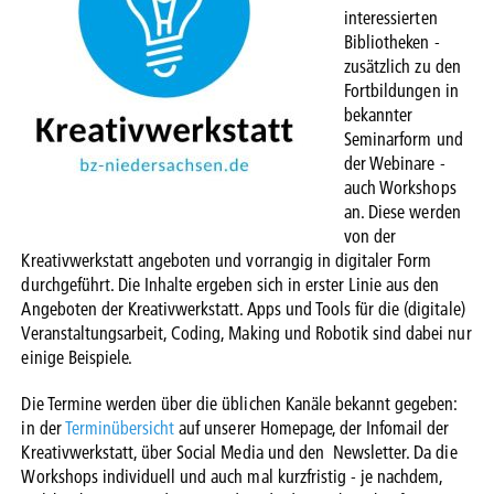
interessierten
Bibliotheken -
zusätzlich zu den
Fortbildungen in
bekannter
Seminarform und
der Webinare -
auch Workshops
an. Diese werden
von der
Kreativwerkstatt angeboten und vorrangig in digitaler Form
durchgeführt. Die Inhalte ergeben sich in erster Linie aus den
Angeboten der Kreativwerkstatt. Apps und Tools für die (digitale)
Veranstaltungsarbeit, Coding, Making und Robotik sind dabei nur
einige Beispiele.
Die Termine werden über die üblichen Kanäle bekannt gegeben:
in der
Terminübersicht
auf unserer Homepage, der Infomail der
Kreativwerkstatt, über Social Media und den Newsletter. Da die
Workshops individuell und auch mal kurzfristig - je nachdem,