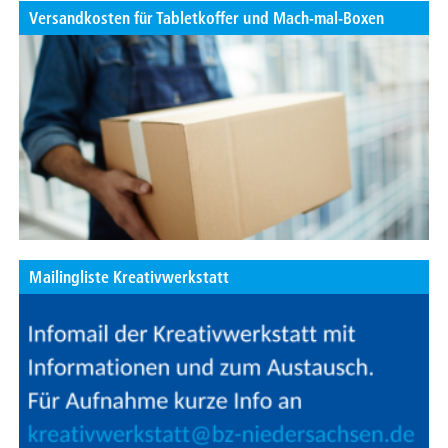
Versandkosten für Tabletkoffer und Mach-mal-Boxen
Mailingliste Kreativwerkstatt