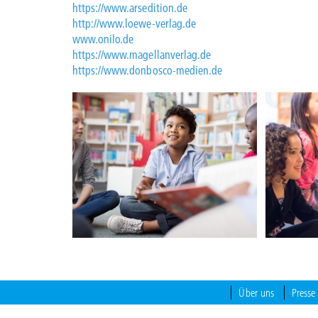
https://www.arsedition.de
http://www.loewe-verlag.de
www.onilo.de
https://www.magellanverlag.de
https://www.donbosco-medien.de
Über uns
Presse