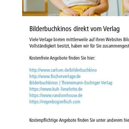
Bilderbuchkinos direkt vom Verlag
Viele Verlage bieten mittlerweile auf ihren Websites B
Vollständigkeit besitzt, haben wir für Sie zusammengest
Kostenfreie Angebote finden Sie hier:
http://www.carlsen.de/bilderbuchkino
http://www.fischerverlage.de
Bilderbuchkinos | Thienemann-Esslinger Verlag
https://www.kuh-lieselotte.de
https://www.randomhouse.de
https://regenbogenfisch.com
Kostenpflichtige Angebote finden Sie unter anderem hie