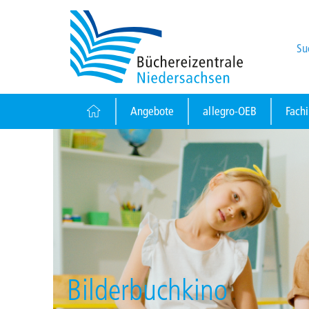
Su
Angebote
allegro-OEB
Fach
Bilderbuchkino