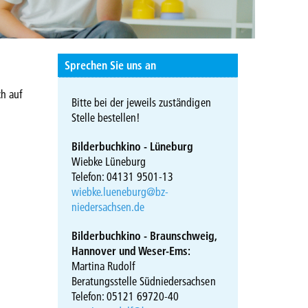
Sprechen Sie uns an
ch auf
Bitte bei der jeweils zuständigen
Stelle bestellen!
Bilderbuchkino - Lüneburg
Wiebke Lüneburg
Telefon: 04131 9501-13
wiebke.lueneburg@bz-
niedersachsen.de
Bilderbuchkino - Braunschweig,
Hannover und Weser-Ems:
Martina Rudolf
Beratungsstelle Südniedersachsen
Telefon: 05121 69720-40