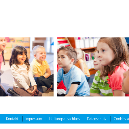
Kontakt
Impressum
Haftungsausschluss
Datenschutz
Cookies 