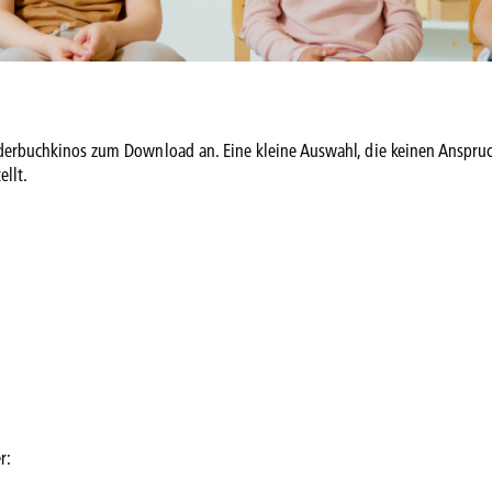
ilderbuchkinos zum Download an. Eine kleine Auswahl, die keinen Anspru
ellt.
r: