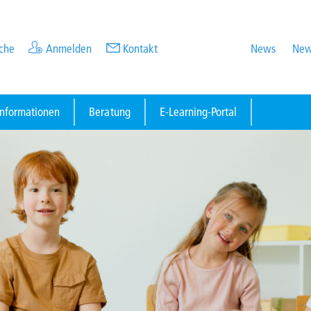
che
Anmelden
Kontakt
News
New
informationen
Beratung
E-Learning-Portal