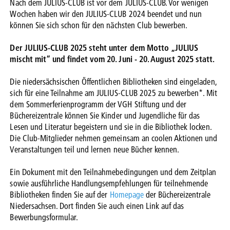
Nach dem JULIUS-CLUB ist vor dem JULIUS-CLUB. Vor wenigen
Wochen haben wir den JULIUS-CLUB 2024 beendet und nun
können Sie sich schon für den nächsten Club bewerben.
Der JULIUS-CLUB 2025 steht unter dem Motto „JULIUS
mischt mit“ und findet vom 20. Juni - 20. August 2025 statt.
Die niedersächsischen Öffentlichen Bibliotheken sind eingeladen,
sich für eine Teilnahme am JULIUS-CLUB 2025 zu bewerben*. Mit
dem Sommerferienprogramm der VGH Stiftung und der
Büchereizentrale können Sie Kinder und Jugendliche für das
Lesen und Literatur begeistern und sie in die Bibliothek locken.
Die Club-Mitglieder nehmen gemeinsam an coolen Aktionen und
Veranstaltungen teil und lernen neue Bücher kennen.
Ein Dokument mit den Teilnahmebedingungen und dem Zeitplan
sowie ausführliche Handlungsempfehlungen für teilnehmende
Bibliotheken finden Sie auf der
Homepage
der Büchereizentrale
Niedersachsen. Dort finden Sie auch einen Link auf das
Bewerbungsformular.