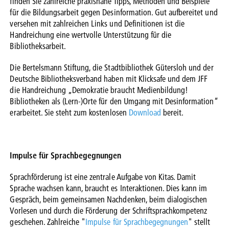
finden Sie zahlreiche praxisnahe Tipps, Methoden und Beispiele
für die Bildungsarbeit gegen Desinformation. Gut aufbereitet und
versehen mit zahlreichen Links und Definitionen ist die
Handreichung eine wertvolle Unterstützung für die
Bibliotheksarbeit.
Die Bertelsmann Stiftung, die Stadtbibliothek Gütersloh und der
Deutsche Bibliotheksverband haben mit Klicksafe und dem JFF
die Handreichung „Demokratie braucht Medienbildung!
Bibliotheken als (Lern-)Orte für den Umgang mit Desinformation“
erarbeitet. Sie steht zum kostenlosen
Download
bereit.
Impulse für Sprachbegegnungen
Sprachförderung ist eine zentrale Aufgabe von Kitas. Damit
Sprache wachsen kann, braucht es Interaktionen. Dies kann im
Gespräch, beim gemeinsamen Nachdenken, beim dialogischen
Vorlesen und durch die Förderung der Schriftsprachkompetenz
geschehen. Zahlreiche "
Impulse für Sprachbegegnungen
" stellt