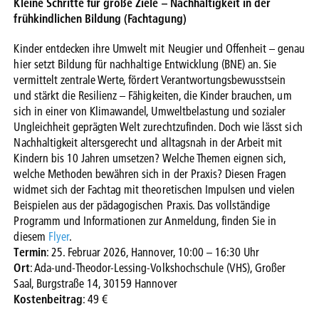
Kleine Schritte für große Ziele – Nachhaltigkeit in der
frühkindlichen Bildung (Fachtagung)
Kinder entdecken ihre Umwelt mit Neugier und Offenheit – genau
hier setzt Bildung für nachhaltige Entwicklung (BNE) an. Sie
vermittelt zentrale Werte, fördert Verantwortungsbewusstsein
und stärkt die Resilienz – Fähigkeiten, die Kinder brauchen, um
sich in einer von Klimawandel, Umweltbelastung und sozialer
Ungleichheit geprägten Welt zurechtzufinden. Doch wie lässt sich
Nachhaltigkeit altersgerecht und alltagsnah in der Arbeit mit
Kindern bis 10 Jahren umsetzen? Welche Themen eignen sich,
welche Methoden bewähren sich in der Praxis? Diesen Fragen
widmet sich der Fachtag mit theoretischen Impulsen und vielen
Beispielen aus der pädagogischen Praxis. Das vollständige
Programm und Informationen zur Anmeldung, finden Sie in
diesem
Flyer
.
Termin
: 25. Februar 2026, Hannover, 10:00 – 16:30 Uhr
Ort
: Ada-und-Theodor-Lessing-Volkshochschule (VHS), Großer
Saal, Burgstraße 14, 30159 Hannover
Kostenbeitrag
: 49 €