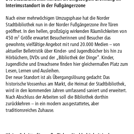
Interimsstandort in der Fußgängerzone
Nach einer mehrwöchigen Umzugsphase hat die Norder
Stadtbibliothek nun in der Norder Fußgängerzone ihre Türen
geöffnet. In den hellen, großzügig wirkenden Räumlichkeiten von
450 m² Größe erwartet Besucherinnen und Besucher das
gewohnte, vielfältige Angebot mit rund 20.000 Medien – von
aktueller Belletristik über Kinder- und Jugendbücher bis hin zu
Hörbüchern, DVDs und der „Bibliothek der Dinge“. Kinder,
Jugendliche und Erwachsene finden hier gleichermaßen Platz zum
Lesen, Lernen und Ausleihen.
Der neue Standort ist als Übergangslösung gedacht: Das
historische Vossenhus am Markt, die Heimat der Stadtbibliothek,
wird in den kommenden Jahren umfassend saniert und erweitert.
Nach Abschluss der Arbeiten soll die Bibliothek dorthin
zurückkehren – in ein modern ausgestattetes, aber
traditionsreiches Zuhause.