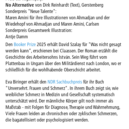
No Alternative
von Dirk Reinhardt (Text), Gerstenberg
Sonderpreis "Neue Talente":
Maren Amini für ihre Illustrationen von Ahmadjan und der
Wiedehopf von Ahmadjan und Maren Amini, Carlsen
Sonderpreis Gesamtwerk Illustration:
Antje Damm
Den
Booker Prize
2025 erhält David Szalay für "Was nicht gesagt
werden kann", erschienen bei Claassen. Der Roman erzählt die
Geschichte des Arbeitersohns István. Sein Weg führt vom
Plattenbau in Ungarn über den Militärdienst nach London, wo er
schließlich für die wohlhabende Oberschicht arbeitet.
Eva Biringer erhält den
NDR Sachbuchpreis
für ihr Buch
"Unversehrt. Frauen und Schmerz". In ihrem Buch zeigt sie, wie
weiblicher Schmerz in Medizin und Gesellschaft systematisch
unterschätzt wird. Der männliche Körper gilt noch immer als
Maßstab - mit Folgen für Diagnose, Therapie und Wahrnehmung,
Viele Frauen leiden an chronischen oder zyklischen Schmerzen,
die bagatellisiert oder psychologisiert werden.