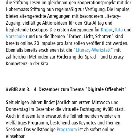
die Stiftung Lesen im gleichnamigen Kooperationsprojekt mit der
Habermaass Stiftung nun regelmäßig zur Verfügung. Die Impulse
bieten altersgerechte Anregungen mit besonderem Literacy-
Zugang, vielfältige Aktionsideen für den Kita-Alltag und
begleitende Lesetipps. Die ersten Anregungen für
Krippe
,
Kita
und
Vorschule
rund um die Themen "Farben, Licht, Schatten" sind
bereits online. 20 Impulse pro Jahr sollen veröffentlicht werden.
Ebenfalls bereits erschienen ist die "
Literacy-Werkstatt
" mit
zahlreichen Methoden zur Förderung der Sprach- und Literacy-
Kompetenz in der Kita.
#vBIB am 3. - 4. Dezember zum Thema "Digitale Offenheit"
S
eit einigen Jahren findet jährlich am ersten Mittwoch und
Donnerstag im Dezember die virtuelle Fachtagung #vBIB statt.
Auch in diesem Jahr erwartet die Teilnehmenden wieder ein
vielfältiges Programm, bestehend aus Keynotes und Themen-
Sessions. Das vollständige
Programm
ist ab sofort online
einsehbar.