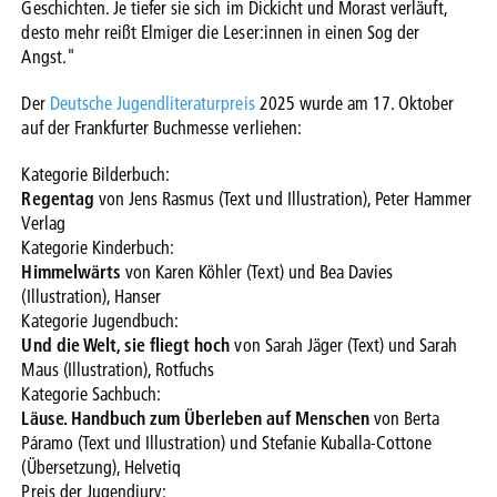
Geschichten. Je tiefer sie sich im Dickicht und Morast verläuft,
desto mehr reißt Elmiger die Leser:innen in einen Sog der
Angst."
Der
Deutsche Jugendliteraturpreis
2025 wurde am 17. Oktober
auf der Frankfurter Buchmesse verliehen:
Kategorie Bilderbuch:
Regentag
von Jens Rasmus (Text und Illustration), Peter Hammer
Verlag
Kategorie Kinderbuch:
Himmelwärts
von Karen Köhler (Text) und Bea Davies
(Illustration), Hanser
Kategorie Jugendbuch:
Und die Welt, sie fliegt hoch
von Sarah Jäger (Text) und Sarah
Maus (Illustration), Rotfuchs
Kategorie Sachbuch:
Läuse. Handbuch zum Überleben auf Menschen
von Berta
Páramo (Text und Illustration) und Stefanie Kuballa-Cottone
(Übersetzung), Helvetiq
Preis der Jugendjury: