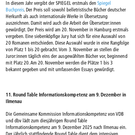
In diesem Jahr vergibt der SPIEGEL erstmals den
Spiegel
Buchpreis
. Der Preis soll sowohl belletristische Bücher deutscher
Herkunft als auch internationale Werke in Übersetzung
auszeichnen. Damit wird auch die Arbeit der Übersetzer:innen
gewürdigt. Der Preis wird am 20. November in Hamburg erstmals
vergeben. Eine siebenköpfige Jury hat sich für eine Auswahl von
20 Romanen entschieden. Diese Auswahl wurde in eine Rangfolge
von Platz 1 bis 20 gebracht. Vom 3. November an stellen die
Juror:innen täglich eins der ausgewählten Bücher vor, beginnend
mit Platz 20. Am 20. November werden die Plätze 1 bis 3
bekannt gegeben und mit umfassenden Essays gewürdigt.
11. Round Table Informationskompetenz am 9. Dezember in
Ilmenau
Die Gemeinsame Kommission Informationskompetenz von VDB
und dbv lädt zum diesjährigen Round Table
Informationskompetenz am 9. Dezember 2025 nach Ilmenau ein.
Der jährlich stattfindende Round Table dient dem intensiven