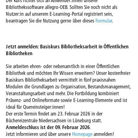
Der Kurs richtet sich an Anwender:innen unserer
Bibliothekssoftware allegro-OEB. Sollten Sie noch nicht als
Nutzer:in auf unserem E-Learning-Portal registriert sein,
beantragen Sie die Nutzung gerne über dieses
Formular
.
Jetzt anmelden: Basiskurs Bibliotheksarbeit in Öffentlichen
Bibliotheken
Sie arbeiten ehren- oder nebenamtlich in einer Öffentlichen
Bibliothek und möchten Ihr Wissen erweitern? Unser kostenfreier
Basiskurs Bibliotheksarbeit vermittelt in fünf praxisnahen
Modulen die Grundlagen zu Organisation, Bestandsmanagement,
Veranstaltungsarbeit und mehr. Die Fortbildung kombiniert
Präsenz- und Onlineformate sowie E-Learning-Elemente und ist
ideal für Quereinsteiger:innen!
Der erste Termin findet am 23. Februar 2026 in der
Büchereizentrale Niedersachsen in Lüneburg statt.
Anmeldeschluss ist der 09. Februar 2026
.
Jetzt informieren und über unsere
Homepage
anmelden!