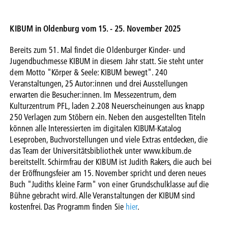
KIBUM in Oldenburg vom 15. - 25. November 2025
Bereits zum 51. Mal findet die Oldenburger Kinder- und
Jugendbuchmesse KIBUM in diesem Jahr statt. Sie steht unter
dem Motto "Körper & Seele: KIBUM bewegt". 240
Veranstaltungen, 25 Autor:innen und drei Ausstellungen
erwarten die Besucher:innen. Im Messezentrum, dem
Kulturzentrum PFL, laden 2.208 Neuerscheinungen aus knapp
250 Verlagen zum Stöbern ein. Neben den ausgestellten Titeln
können alle Interessierten im digitalen KIBUM-Katalog
Leseproben, Buchvorstellungen und viele Extras entdecken, die
das Team der Universitätsbibliothek unter www.kibum.de
bereitstellt. Schirmfrau der KIBUM ist Judith Rakers, die auch bei
der Eröffnungsfeier am 15. November spricht und deren neues
Buch "Judiths kleine Farm" von einer Grundschulklasse auf die
Bühne gebracht wird. Alle Veranstaltungen der KIBUM sind
kostenfrei. Das Programm finden Sie
hier
.