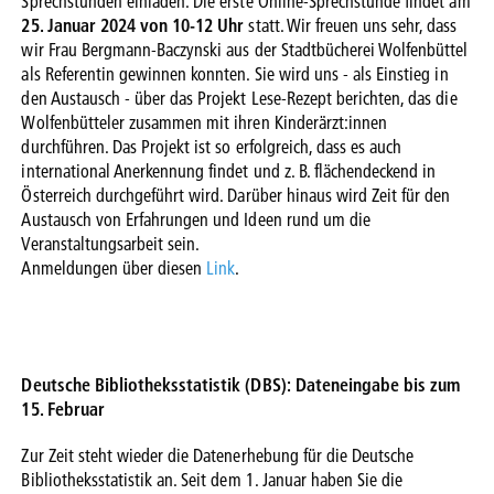
Sprechstunden einladen. Die erste Online-Sprechstunde findet am
25. Januar 2024 von 10-12 Uhr
statt. Wir freuen uns sehr, dass
wir Frau Bergmann-Baczynski aus der Stadtbücherei Wolfenbüttel
als Referentin gewinnen konnten. Sie wird uns - als Einstieg in
den Austausch - über das Projekt Lese-Rezept berichten, das die
Wolfenbütteler zusammen mit ihren Kinderärzt:innen
durchführen. Das Projekt ist so erfolgreich, dass es auch
international Anerkennung findet und z. B. flächendeckend in
Österreich durchgeführt wird. Darüber hinaus wird Zeit für den
Austausch von Erfahrungen und Ideen rund um die
Veranstaltungsarbeit sein.
Anmeldungen über diesen
Link
.
Deutsche Bibliotheksstatistik (DBS): Dateneingabe bis zum
15. Februar
Zur Zeit steht wieder die Datenerhebung für die Deutsche
Bibliotheksstatistik an. Seit dem 1. Januar haben Sie die