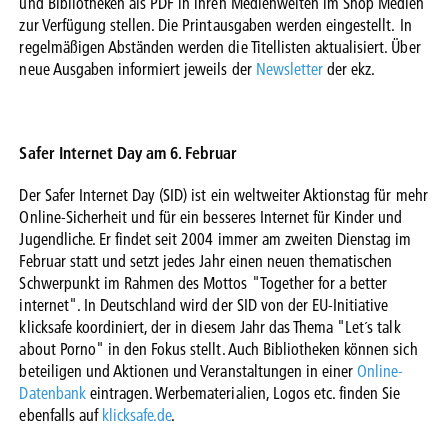
und Bibliotheken als PDF in ihren Medienwelten im Shop Medien
zur Verfügung stellen. Die Printausgaben werden eingestellt.
In
regelmäßigen Abständen werden die Titellisten aktualisiert. Über
neue Ausgaben informiert jeweils der
Newsletter
der ekz.
Safer Internet Day am 6. Februar
Der Safer Internet Day (SID) ist ein weltweiter Aktionstag für mehr
Online-Sicherheit und für ein besseres Internet für Kinder und
Jugendliche. Er findet seit 2004 immer am zweiten Dienstag im
Februar statt und setzt jedes Jahr einen neuen thematischen
Schwerpunkt im Rahmen des Mottos "Together for a better
internet". In Deutschland wird der SID von der EU-Initiative
klicksafe koordiniert, der in diesem Jahr das Thema "Let´s talk
about Porno" in den Fokus stellt. Auch Bibliotheken können sich
beteiligen und Aktionen und Veranstaltungen in einer
Online-
Datenbank
eintragen. Werbematerialien, Logos etc. finden Sie
ebenfalls auf
klicksafe.de
.