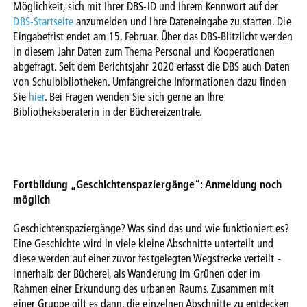
Möglichkeit, sich mit Ihrer DBS-ID und Ihrem Kennwort auf der
DBS-Startseite
anzumelden und Ihre Dateneingabe zu starten. Die
Eingabefrist endet am 15. Februar. Über das DBS-Blitzlicht werden
in diesem Jahr Daten zum Thema Personal und Kooperationen
abgefragt. Seit dem Berichtsjahr 2020 erfasst die DBS auch Daten
von Schulbibliotheken. Umfangreiche Informationen dazu finden
Sie
hier
. Bei Fragen wenden Sie sich gerne an Ihre
Bibliotheksberaterin in der Büchereizentrale.
Fortbildung „Geschichtenspaziergänge“: Anmeldung noch
möglich
Geschichtenspaziergänge? Was sind das und wie funktioniert es?
Eine Geschichte wird in viele kleine Abschnitte unterteilt und
diese werden auf einer zuvor festgelegten Wegstrecke verteilt -
innerhalb der Bücherei, als Wanderung im Grünen oder im
Rahmen einer Erkundung des urbanen Raums. Zusammen mit
einer Gruppe gilt es dann, die einzelnen Abschnitte zu entdecken