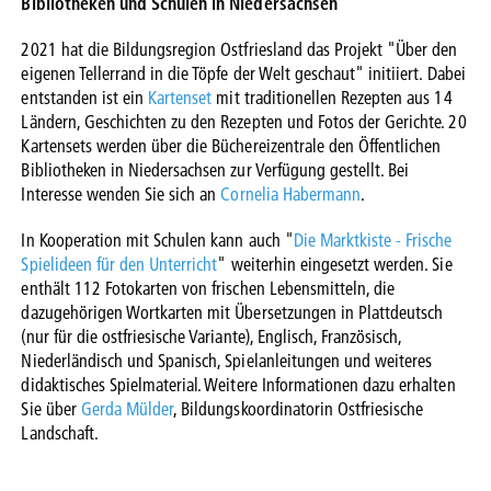
Bibliotheken und Schulen in Niedersachsen
2021 hat die Bildungsregion Ostfriesland das Projekt "Über den
eigenen Tellerrand in die Töpfe der Welt geschaut" initiiert. Dabei
entstanden ist ein
Kartenset
mit traditionellen Rezepten aus 14
Ländern, Geschichten zu den Rezepten und Fotos der Gerichte. 20
Kartensets werden über die Büchereizentrale den Öffentlichen
Bibliotheken in Niedersachsen zur Verfügung gestellt. Bei
Interesse wenden Sie sich an
Cornelia Habermann
.
In Kooperation mit Schulen kann auch "
Die Marktkiste - Frische
Spielideen für den Unterricht
" weiterhin eingesetzt werden.
Sie
enthält 112 Fotokarten von frischen Lebensmitteln, die
dazugehörigen Wortkarten mit Übersetzungen in Plattdeutsch
(nur für die ostfriesische Variante), Englisch, Französisch,
Niederländisch und Spanisch, Spielanleitungen und weiteres
didaktisches Spielmaterial. Weitere Informationen dazu erhalten
Sie über
Gerda Mülder
, Bildungskoordinatorin Ostfriesische
Landschaft.