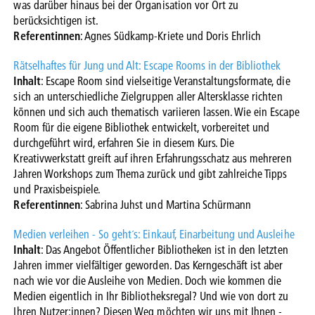
was darüber hinaus bei der Organisation vor Ort zu
berücksichtigen ist.
Referentinnen
: Agnes Südkamp-Kriete und Doris Ehrlich
Rätselhaftes für Jung und Alt: Escape Rooms in der Bibliothek
Inhalt
: Escape Room sind vielseitige Veranstaltungsformate, die
sich an unterschiedliche Zielgruppen aller Altersklasse richten
können und sich auch thematisch variieren lassen. Wie ein Escape
Room für die eigene Bibliothek entwickelt, vorbereitet und
durchgeführt wird, erfahren Sie in diesem Kurs. Die
Kreativwerkstatt greift auf ihren Erfahrungsschatz aus mehreren
Jahren Workshops zum Thema zurück und gibt zahlreiche Tipps
und Praxisbeispiele.
Referentinnen
: Sabrina Juhst und Martina Schürmann
Medien verleihen - So geht´s: Einkauf, Einarbeitung und Ausleihe
Inhalt
: Das Angebot Öffentlicher Bibliotheken ist in den letzten
Jahren immer vielfältiger geworden. Das Kerngeschäft ist aber
nach wie vor die Ausleihe von Medien. Doch wie kommen die
Medien eigentlich in Ihr Bibliotheksregal? Und wie von dort zu
Ihren Nutzer:innen? Diesen Weg möchten wir uns mit Ihnen -