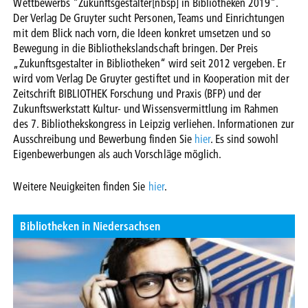
Wettbewerbs "Zukunftsgestalter[nbsp] in Bibliotheken 2019".
Der Verlag De Gruyter sucht Personen, Teams und Einrichtungen
mit dem Blick nach vorn, die Ideen konkret umsetzen und so
Bewegung in die Bibliothekslandschaft bringen. Der Preis
„Zukunftsgestalter in Bibliotheken“ wird seit 2012 vergeben. Er
wird vom Verlag De Gruyter gestiftet und in Kooperation mit der
Zeitschrift BIBLIOTHEK Forschung und Praxis (BFP) und der
Zukunftswerkstatt Kultur- und Wissensvermittlung im Rahmen
des 7. Bibliothekskongress in Leipzig verliehen. Informationen zur
Ausschreibung und Bewerbung finden Sie
hier
. Es sind sowohl
Eigenbewerbungen als auch Vorschläge möglich.
Weitere Neuigkeiten finden Sie
hier
.
Bibliotheken in Niedersachsen