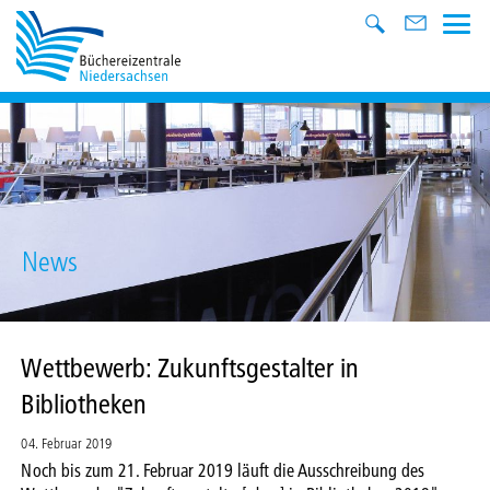
News
Wettbewerb: Zukunftsgestalter in
Bibliotheken
04. Februar 2019
Noch bis zum 21. Februar 2019 läuft die Ausschreibung des