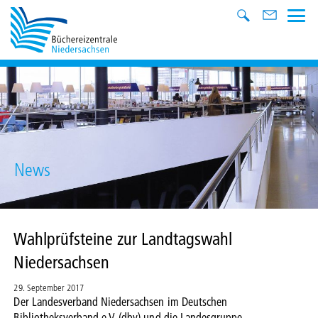
News
Wahlprüfsteine zur Landtagswahl
Niedersachsen
29. September 2017
Der Landesverband Niedersachsen im Deutschen
Bibliotheksverband e.V. (dbv) und die Landesgruppe