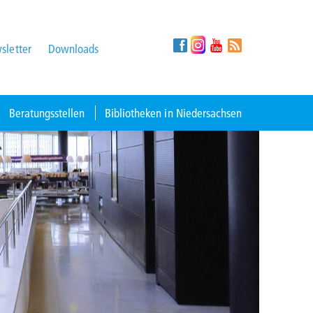
sletter
Downloads
Beratungsstellen
Bibliotheken in Niedersachsen