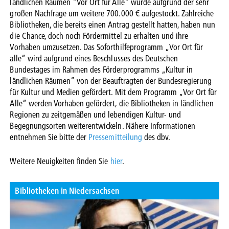
ländlichen Räumen "Vor Ort für Alle" wurde aufgrund der sehr
großen Nachfrage um weitere 700.000 € aufgestockt. Zahlreiche
Bibliotheken, die bereits einen Antrag gestellt hatten, haben nun
die Chance, doch noch Fördermittel zu erhalten und ihre
Vorhaben umzusetzen. Das Soforthilfeprogramm „Vor Ort für
alle“ wird aufgrund eines Beschlusses des Deutschen
Bundestages im Rahmen des Förderprogramms „Kultur in
ländlichen Räumen“ von der Beauftragten der Bundesregierung
für Kultur und Medien gefördert. Mit dem Programm „Vor Ort für
Alle“ werden Vorhaben gefördert, die Bibliotheken in ländlichen
Regionen zu zeitgemäßen und lebendigen Kultur- und
Begegnungsorten weiterentwickeln. Nähere Informationen
entnehmen Sie bitte der
Pressemitteilung
des dbv.
Weitere Neuigkeiten finden Sie
hier
.
Bibliotheken in Niedersachsen