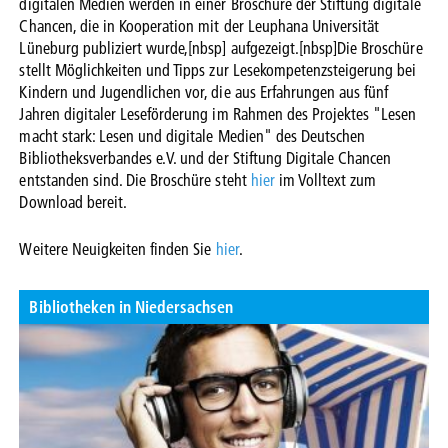
digitalen Medien werden in einer Broschüre der Stiftung digitale
Chancen, die in Kooperation mit der Leuphana Universität
Lüneburg publiziert wurde,[nbsp] aufgezeigt.[nbsp]Die Broschüre
stellt Möglichkeiten und Tipps zur Lesekompetenzsteigerung bei
Kindern und Jugendlichen vor, die aus Erfahrungen aus fünf
Jahren digitaler Leseförderung im Rahmen des Projektes "Lesen
macht stark: Lesen und digitale Medien" des Deutschen
Bibliotheksverbandes e.V. und der Stiftung Digitale Chancen
entstanden sind. Die Broschüre steht
hier
im Volltext zum
Download bereit.
Weitere Neuigkeiten finden Sie
hier
.
Bibliotheken in Niedersachsen