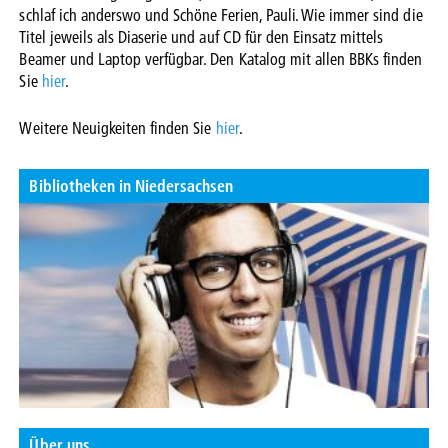
schlaf ich anderswo und Schöne Ferien, Pauli. Wie immer sind die
Titel jeweils als Diaserie und auf CD für den Einsatz mittels
Beamer und Laptop verfügbar. Den Katalog mit allen BBKs finden
Sie
hier
.
Weitere Neuigkeiten finden Sie
hier
.
Bibliotheken in Niedersachsen
Über uns