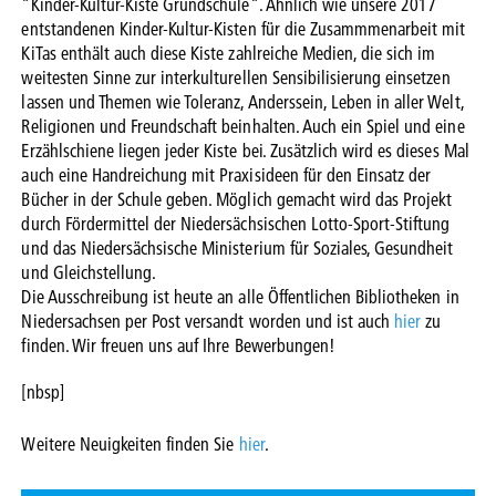
"Kinder-Kultur-Kiste Grundschule". Ähnlich wie unsere 2017
entstandenen Kinder-Kultur-Kisten für die Zusammmenarbeit mit
KiTas enthält auch diese Kiste zahlreiche Medien, die sich im
weitesten Sinne zur interkulturellen Sensibilisierung einsetzen
lassen und Themen wie Toleranz, Anderssein, Leben in aller Welt,
Religionen und Freundschaft beinhalten. Auch ein Spiel und eine
Erzählschiene liegen jeder Kiste bei. Zusätzlich wird es dieses Mal
auch eine Handreichung mit Praxisideen für den Einsatz der
Bücher in der Schule geben. Möglich gemacht wird das Projekt
durch Fördermittel der Niedersächsischen Lotto-Sport-Stiftung
und das Niedersächsische Ministerium für Soziales, Gesundheit
und Gleichstellung.
Die Ausschreibung ist heute an alle Öffentlichen Bibliotheken in
Niedersachsen per Post versandt worden und ist auch
hier
zu
finden. Wir freuen uns auf Ihre Bewerbungen!
[nbsp]
Weitere Neuigkeiten finden Sie
hier
.