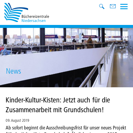
News
Kinder-Kultur-Kisten: Jetzt auch für die
Zusammenarbeit mit Grundschulen!
09. August 2019
Ab sofort beginnt die Ausschreibungsfrist für unser neues Projekt