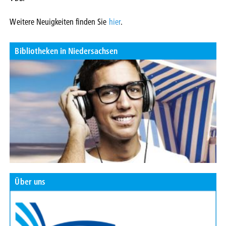
Weitere Neuigkeiten finden Sie
hier
.
Bibliotheken in Niedersachsen
Über uns