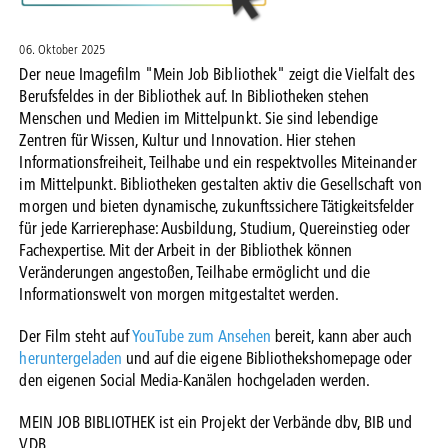
06. Oktober 2025
Der neue Imagefilm "Mein Job Bibliothek" zeigt die Vielfalt des
Berufsfeldes in der Bibliothek auf. In Bibliotheken stehen
Menschen und Medien im Mittelpunkt. Sie sind lebendige
Zentren für Wissen, Kultur und Innovation. Hier stehen
Informationsfreiheit, Teilhabe und ein respektvolles Miteinander
im Mittelpunkt. Bibliotheken gestalten aktiv die Gesellschaft von
morgen und bieten dynamische, zukunftssichere Tätigkeitsfelder
für jede Karrierephase: Ausbildung, Studium, Quereinstieg oder
Fachexpertise. Mit der Arbeit in der Bibliothek können
Veränderungen angestoßen, Teilhabe ermöglicht und die
Informationswelt von morgen mitgestaltet werden.
Der Film steht auf
YouTube zum Ansehen
bereit, kann aber auch
heruntergeladen
und auf die eigene Bibliothekshomepage oder
den eigenen Social Media-Kanälen hochgeladen werden.
MEIN JOB BIBLIOTHEK ist ein Projekt der Verbände dbv, BIB und
VDB.