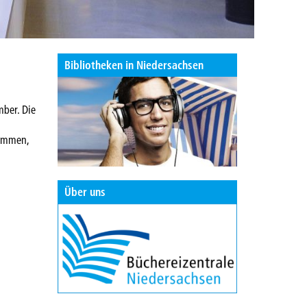
Bibliotheken in Niedersachsen
mber. Die
nommen,
Über uns