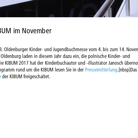
IBUM im November
 43. Oldenburger Kinder- und Jugendbuchmesse vom 4. bis zum 14. Nove
 Oldenburg laden in diesem Jahr dazu ein, die polnische Kinder- und
r die KIBUM 2017 hat der Kinderbuchautor und -illustrator Janosch über
rogramm rund um die KIBUM lesen Sie in der
Pressemitteilung
.[nbsp]Das
e
der KIBUM freigeschaltet.