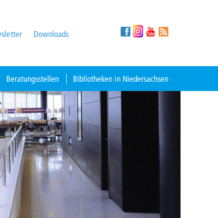
sletter
Downloads
Beratungsstellen
Bibliotheken in Niedersachsen