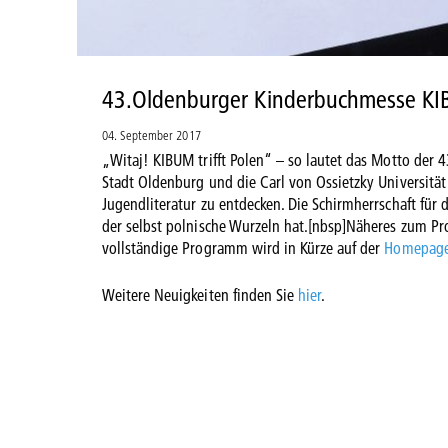
43.Oldenburger Kinderbuchmesse K
04. September 2017
„Witaj! KIBUM trifft Polen“ – so lautet das Motto der
Stadt Oldenburg und die Carl von Ossietzky Universität
Jugendliteratur zu entdecken. Die Schirmherrschaft fü
der selbst polnische Wurzeln hat.[nbsp]Näheres zum P
vollständige Programm wird in Kürze auf der
Homepag
Weitere Neuigkeiten finden Sie
hier
.