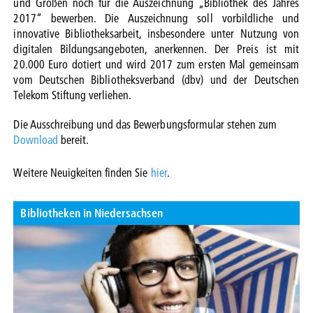
und Größen noch für die Auszeichnung „Bibliothek des Jahres
2017“ bewerben. Die Auszeichnung soll vorbildliche und
innovative Bibliotheksarbeit, insbesondere unter Nutzung von
digitalen Bildungsangeboten, anerkennen. Der Preis ist mit
20.000 Euro dotiert und wird 2017 zum ersten Mal gemeinsam
vom Deutschen Bibliotheksverband (dbv) und der Deutschen
Telekom Stiftung verli
ehen.
Die Ausschreibung und das Bewerbungsformular stehen zum
Download
bereit.
Weitere Neuigkeiten finden Sie
hier
.
Bibliotheken in Niedersachsen