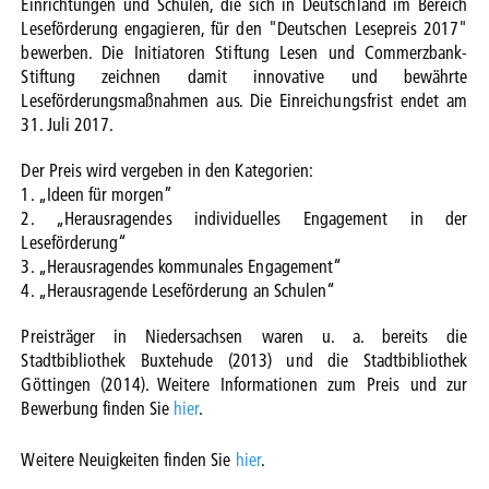
Einrichtungen und Schulen, die sich in Deutschland im Bereich
Leseförderung engagieren, für den "Deutschen Lesepreis 2017"
bewerben. Die Initiatoren Stiftung Lesen und Commerzbank-
Stiftung zeichnen damit innovative und bewährte
Leseförderungsmaßnahmen aus. Die Einreichungsfrist endet am
31. Juli 2017.
Der Preis wird vergeben in den Kategorien:
1. „Ideen für morgen”
2. „Herausragendes individuelles Engagement in der
Leseförderung“
3. „Herausragendes kommunales Engagement“
4. „Herausragende Leseförderung an Schulen“
Preisträger in Niedersachsen waren u. a. bereits die
Stadtbibliothek Buxtehude (2013) und die Stadtbibliothek
Göttingen (2014). Weitere Informationen zum Preis und zur
Bewerbung finden Sie
hier
.
Weitere Neuigkeiten finden Sie
hier
.