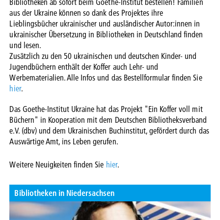
Bibliotheken ab sofort beim Goethe-Institut bestellen! Familien
aus der Ukraine können so dank des Projektes ihre
Lieblingsbücher ukrainischer und ausländischer Autor:innen in
ukrainischer Übersetzung in Bibliotheken in Deutschland finden
und lesen.
Zusätzlich zu den 50 ukrainischen und deutschen Kinder- und
Jugendbüchern enthält der Koffer auch Lehr- und
Werbematerialien. Alle Infos und das Bestellformular finden Sie
hier
.
Das Goethe-Institut Ukraine hat das Projekt "Ein Koffer voll mit
Büchern" in Kooperation mit dem Deutschen Bibliotheksverband
e.V. (dbv) und dem Ukrainischen Buchinstitut, gefördert durch das
Auswärtige Amt, ins Leben gerufen.
Weitere Neuigkeiten finden Sie
hier
.
Bibliotheken in Niedersachsen