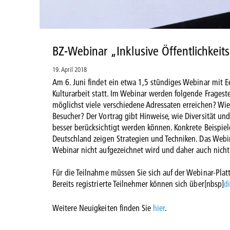
BZ-Webinar „Inklusive Öffentlichkeit
19. April 2018
Am 6. Juni findet ein etwa 1,5 stündiges Webinar mit E
Kulturarbeit statt. Im Webinar werden folgende Fragest
möglichst viele verschiedene Adressaten erreichen? Wi
Besucher? Der Vortrag gibt Hinweise, wie Diversität un
besser berücksichtigt werden können. Konkrete Beispie
Deutschland zeigen Strategien und Techniken. Das Webin
Webinar nicht aufgezeichnet wird und daher auch nicht
Für die Teilnahme müssen Sie sich auf der Webinar-Plat
Bereits registrierte Teilnehmer können sich über[nbsp]
d
Weitere Neuigkeiten finden Sie
hier
.