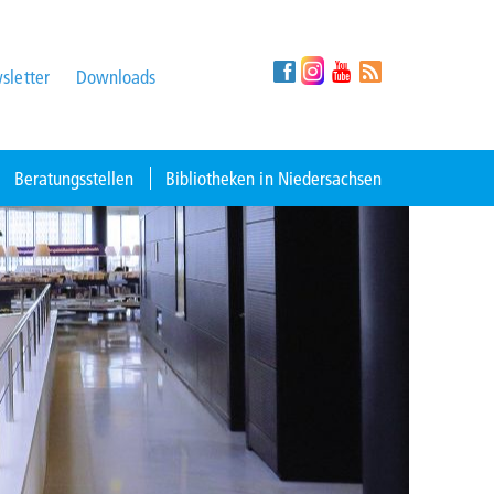
sletter
Downloads
Beratungsstellen
Bibliotheken in Niedersachsen