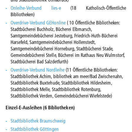
Onleihe-Verbund lies-e
(18 Katholisch-Öffentliche
Bibliotheken)
Overdrive-Verbund GEHonline
( 10 Öffentliche Bibliotheken:
Stadtbücherei Buchholz, Bücherei Elbmarsch,
Samtgemeindebücherei Jesteburg, Friedrich-Huth-Bücherei
Harsefeld, Samtgemeindebücherei Hollenstedt,
Samtgemeindebücherei Horneburg, Stadtbücherei Stade,
Gemeindebücherei Stelle, Bücherei im Rathaus Neu Wulmstorf,
Stadtbücherei Bad Salzdetfurth)
Overdrive-Verbund Nordleihe
(11 Öffentliche Bibliotheken:
Stadtbibliothek Achim, bibliothek am meer/Bad Zwischenahn,
Stadtbibliothek Buxtehude, Stadtbibliothek Hildesheim,
Stadtbibliothek Melle, Stadtbibliothek Rotenburg,
Stadtbibliothek Verden, Gemeindebücherei Wiefelstede)
Einzel-E-Ausleihen (6 Bibliotheken)
Stadtbibliothek Braunschweig
Stadtbibliothek Göttingen