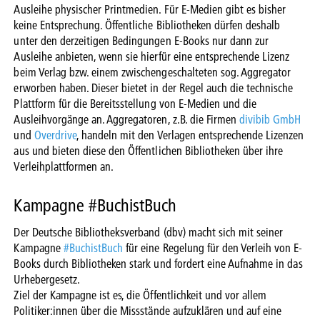
Ausleihe physischer Printmedien. Für E-Medien gibt es bisher
keine Entsprechung. Öffentliche Bibliotheken dürfen deshalb
unter den derzeitigen Bedingungen E-Books nur dann zur
Ausleihe anbieten, wenn sie hierfür eine entsprechende Lizenz
beim Verlag bzw. einem zwischengeschalteten sog. Aggregator
erworben haben. Dieser bietet in der Regel auch die technische
Plattform für die Bereitsstellung von E-Medien und die
Ausleihvorgänge an. Aggregatoren, z.B. die Firmen
divibib GmbH
und
Overdrive
, handeln mit den Verlagen entsprechende Lizenzen
aus und bieten diese den Öffentlichen Bibliotheken über ihre
Verleihplattformen an.
Kampagne #BuchistBuch
Der Deutsche Bibliotheksverband (dbv) macht sich mit seiner
Kampagne
#BuchistBuch
für eine Regelung für den Verleih von E-
Books durch Bibliotheken stark und fordert eine Aufnahme in das
Urhebergesetz.
Ziel der Kampagne ist es, die Öffentlichkeit und vor allem
Politiker:innen über die Missstände aufzuklären und auf eine