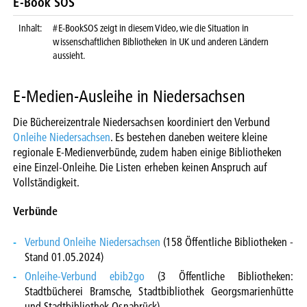
E-Book SOS
Inhalt:
#E-BookSOS zeigt in diesem Video, wie die Situation in
wissenschaftlichen Bibliotheken in UK und anderen Ländern
aussieht.
E-Medien-Ausleihe in Niedersachsen
Die Büchereizentrale Niedersachsen koordiniert den Verbund
Onleihe Niedersachsen
. Es bestehen daneben weitere kleine
regionale E-Medienverbünde, zudem haben einige Bibliotheken
eine Einzel-Onleihe. Die Listen erheben keinen Anspruch auf
Vollständigkeit.
Verbünde
Verbund Onleihe Niedersachsen
(158 Öffentliche Bibliotheken -
Stand 01.05.2024)
Onleihe-Verbund ebib2go
(3 Öffentliche Bibliotheken:
Stadtbücherei Bramsche, Stadtbibliothek Georgsmarienhütte
und Stadtbibliothek Osnabrück)