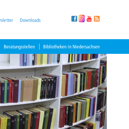
sletter
Downloads
Beratungsstellen
Bibliotheken in Niedersachsen