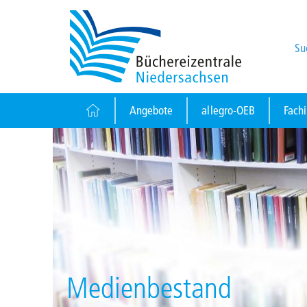
Su
Angebote
allegro-OEB
Fach
Medienbestand