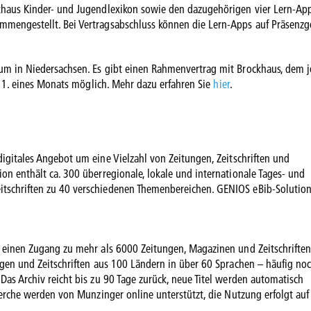
khaus Kinder- und Jugendlexikon sowie den dazugehörigen vier Lern-App
mmengestellt. Bei Vertragsabschluss können die Lern-Apps auf Präsenzg
um in Niedersachsen. Es gibt einen Rahmenvertrag mit Brockhaus, dem 
um 1. eines Monats möglich. Mehr dazu erfahren Sie
hier
.
igitales Angebot um eine Vielzahl von Zeitungen, Zeitschriften und
on enthält ca. 300 überregionale, lokale und internationale Tages- und
tschriften zu 40 verschiedenen Themenbereichen. GENIOS eBib-Solution
n einen Zugang zu mehr als 6000 Zeitungen, Magazinen und Zeitschriften
ngen und Zeitschriften aus 100 Ländern in über 60 Sprachen – häufig no
Das Archiv reicht bis zu 90 Tage zurück, neue Titel werden automatisch
herche werden von Munzinger online unterstützt, die Nutzung erfolgt auf