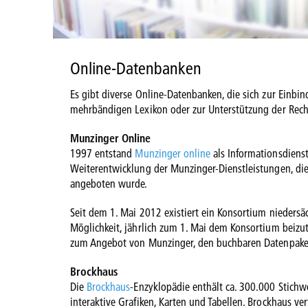
Online-Datenbanken
Es gibt diverse Online-Datenbanken, die sich zur Einbi
mehrbändigen Lexikon oder zur Unterstützung der Reche
Munzinger Online
1997 entstand
Munzinger online
als Informationsdienst
Weiterentwicklung der Munzinger-Dienstleistungen, di
angeboten wurde.
Seit dem 1. Mai 2012 existiert ein Konsortium niedersäc
Möglichkeit, jährlich zum 1. Mai dem Konsortium beizu
zum Angebot von Munzinger, den buchbaren Datenpaket
Brockhaus
Die
Brockhaus
-Enzyklopädie enthält ca. 300.000 Stichwö
interaktive Grafiken, Karten und Tabellen. Brockhaus ve