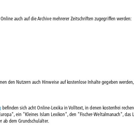
line auch auf die Archive mehrerer Zeitschriften zugegriffen werden:
nen den Nutzern auch Hinweise auf kostenlose Inhalte gegeben werden,
g
befinden sich acht Online-Lexika in Volltext, in denen kostenfrei recher
 Europa", ein "Kleines Islam Lexikon", den "Fischer-Weltalmanach", das 
er ab dem Grundschulalter.