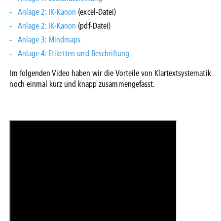
Anlage 2: IK-Kanon
(excel-Datei)
Anlage 2: IK-Kanon
(pdf-Datei)
Anlage 3: Mindmaps
Anlage 4: Etiketten und Beschriftung
Im folgenden Video haben wir die Vorteile von Klartextsystematik
noch einmal kurz und knapp zusammengefasst.