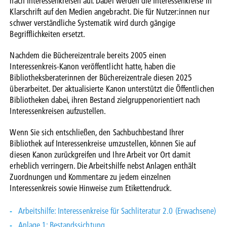
nach Interessenkreisen auf. Dabei werden die Interessenkreise in
Klarschrift auf den Medien angebracht. Die für Nutzer:innen nur
schwer verständliche Systematik wird durch gängige
Begrifflichkeiten ersetzt.
Nachdem die Büchereizentrale bereits 2005 einen
Interessenkreis-Kanon veröffentlicht hatte, haben die
Bibliotheksberaterinnen der Büchereizentrale diesen 2025
überarbeitet. Der aktualisierte Kanon unterstützt die Öffentlichen
Bibliotheken dabei, ihren Bestand zielgruppenorientiert nach
Interessenkreisen aufzustellen.
Wenn Sie sich entschließen, den Sachbuchbestand Ihrer
Bibliothek auf Interessenkreise umzustellen, können Sie auf
diesen Kanon zurückgreifen und Ihre Arbeit vor Ort damit
erheblich verringern. Die Arbeitshilfe nebst Anlagen enthält
Zuordnungen und Kommentare zu jedem einzelnen
Interessenkreis sowie Hinweise zum Etikettendruck.
Arbeitshilfe: Interessenkreise für Sachliteratur 2.0 (Erwachsene)
Anlage 1: Bestandssichtung