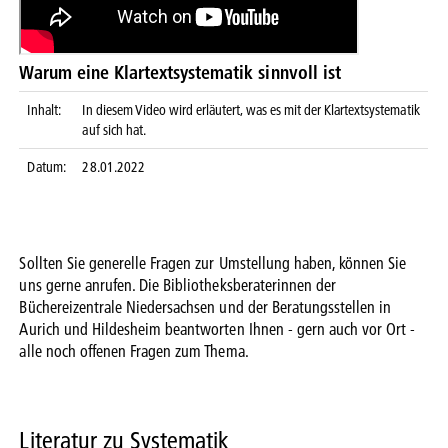
Warum eine Klartextsystematik sinnvoll ist
Inhalt:
In diesem Video wird erläutert, was es mit der Klartextsystematik
auf sich hat.
Datum:
28.01.2022
Sollten Sie generelle Fragen zur Umstellung haben, können Sie
uns gerne anrufen. Die Bibliotheksberaterinnen der
Büchereizentrale Niedersachsen und der Beratungsstellen in
Aurich und Hildesheim beantworten Ihnen - gern auch vor Ort -
alle noch offenen Fragen zum Thema.
Literatur zu Systematik