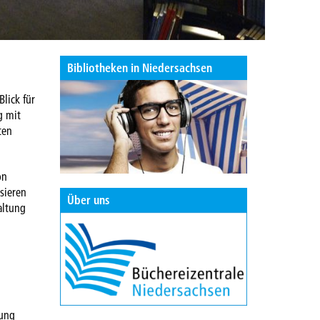
Bibliotheken in Niedersachsen
lick für
g mit
ten
on
sieren
Über uns
altung
zung