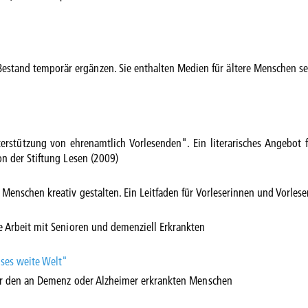
estand temporär ergänzen. Sie enthalten Medien für ältere Menschen sel
rstützung von ehrenamtlich Vorlesenden". Ein literarisches Angebot f
on der Stiftung Lesen (2009)
Menschen kreativ gestalten. Ein Leitfaden für Vorleserinnen und Vorles
e Arbeit mit Senioren und demenziell Erkrankten
lses weite Welt"
 für den an Demenz oder Alzheimer erkrankten Menschen