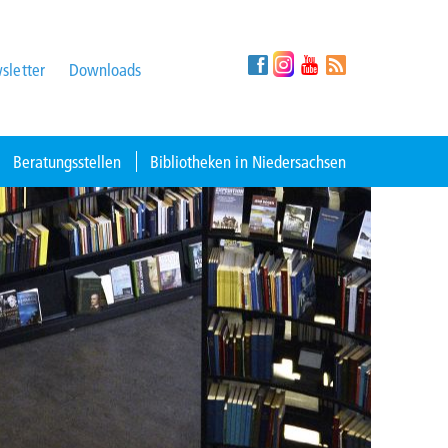
sletter
Downloads
Beratungsstellen
Bibliotheken in Niedersachsen