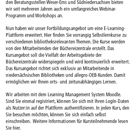
den Beratungsstellen Weser-Ems und Südniedersachsen bieten
wir seit mehreren Jahren auch ein umfangreiches Webinar-
Programm und Workshops an.
Nun haben wir unser Fortbildungsangebot um eine E-Learning-
Plattform erweitert. Hier finden Sie vorrangig Selbstlernkurse zu
verschiedenen bibliotheksrelevanten Themen. Die Kurse werden
von den Mitarbeitenden der Büchereizentrale erstellt. Das
Kursangebot soll die Vielfalt der Arbeitsgebiete der
Büchereizentrale widerspiegeln und wird kontinuierlich erweitert.
Das Kursangebot richtet sich exklusiv an Mitarbeitende in
niedersächsischen Bibliotheken und allegro-OEB-Kunden. Damit
ermöglichen wir Ihnen orts- und zeitunabhängiges Lernen.
Wir arbeiten mit dem Learning Management System Moodle.
Sind Sie einmal registriert, können Sie sich mit Ihren LogIn-Daten
als Nutzer:in auf der Plattform authentifizieren. In jeden Kurs, den
Sie besuchen möchten, können Sie sich einfach selbst
einschreiben. Weitere Informationen für Kursteilnehmende lesen
Sie hier.