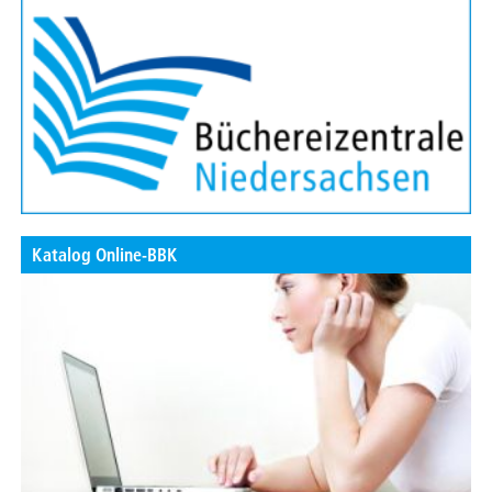
Katalog Online-BBK