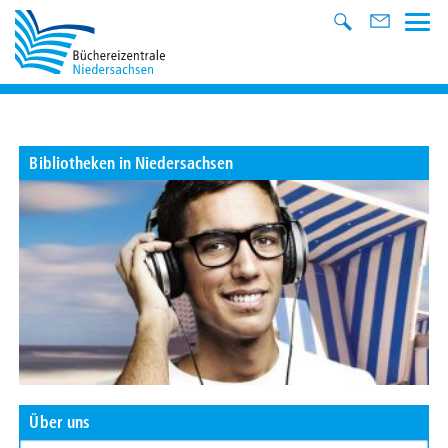
Bibliotheken in Niedersachsen
Über uns