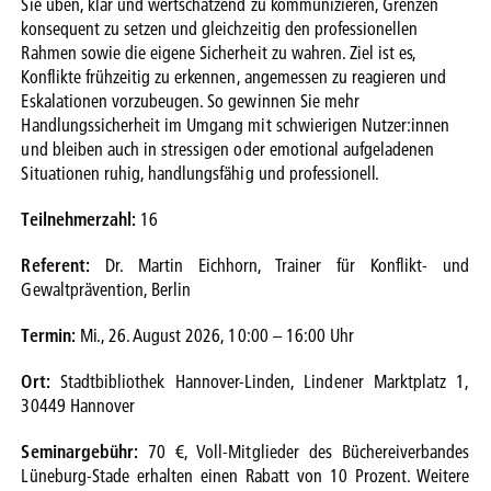
Sie üben, klar und wertschätzend zu kommunizieren, Grenzen
konsequent zu setzen und gleichzeitig den professionellen
Rahmen sowie die eigene Sicherheit zu wahren. Ziel ist es,
Konflikte frühzeitig zu erkennen, angemessen zu reagieren und
Eskalationen vorzubeugen. So gewinnen Sie mehr
Handlungssicherheit im Umgang mit schwierigen Nutzer:innen
und bleiben auch in stressigen oder emotional aufgeladenen
Situationen ruhig, handlungsfähig und professionell.
Teilnehmerzahl:
16
Referent:
Dr. Martin Eichhorn, Trainer für Konflikt- und
Gewaltprävention, Berlin
Termin:
Mi., 26. August 2026, 10:00 – 16:00 Uhr
Ort:
Stadtbibliothek Hannover-Linden, Lindener Marktplatz 1,
30449 Hannover
Seminargebühr:
70 €, Voll-Mitglieder des Büchereiverbandes
Lüneburg-Stade erhalten einen Rabatt von 10 Prozent. Weitere