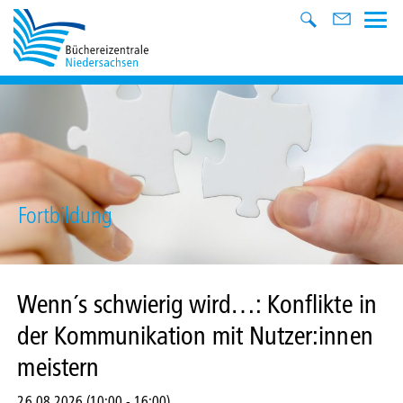
Fortbildung
Wenn´s schwierig wird…: Konflikte in
der Kommunikation mit Nutzer:innen
meistern
26.08.2026 (10:00
-
16:00)