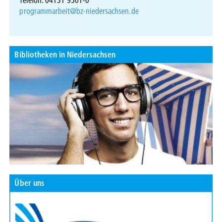
programmarbeit@bz-niedersachsen.de
Bibliotheken in Niedersachsen
Über uns