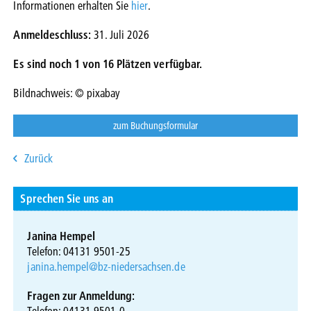
Informationen erhalten Sie
hier
.
Anmeldeschluss:
31. Juli 2026
Es sind noch 1 von 16 Plätzen verfügbar.
Bildnachweis: © pixabay
zum Buchungsformular
Zurück
Sprechen Sie uns an
Janina Hempel
Telefon: 04131 9501-25
janina.hempel@bz-niedersachsen.de
Fragen zur Anmeldung:
Telefon: 04131 9501-0