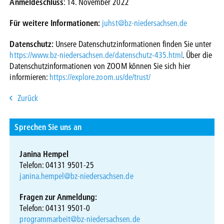
Anmeldeschluss
: 14. November 2022
Für weitere Informationen:
juhst@bz-niedersachsen.de
Datenschutz:
Unsere Datenschutzinformationen finden Sie unter
https://www.bz-niedersachsen.de/datenschutz-435.html
. Über die
Datenschutzinformationen von ZOOM können Sie sich hier
informieren:
https://explore.zoom.us/de/trust/
Zurück
Sprechen Sie uns an
Janina Hempel
Telefon: 04131 9501-25
janina.hempel@bz-niedersachsen.de
Fragen zur Anmeldung:
Telefon: 04131 9501-0
programmarbeit@bz-niedersachsen.de