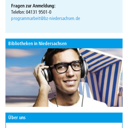
Fragen zur Anmeldung:
Telefon: 04131 9501-0
programmarbeit@bz-niedersachsen.de
Bibliotheken in Niedersachsen
Über uns