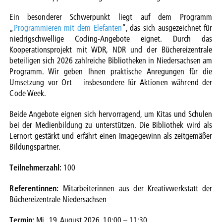
Ein besonderer Schwerpunkt liegt auf dem Programm
„
Programmieren mit dem Elefanten
“, das sich ausgezeichnet für
niedrigschwellige Coding-Angebote eignet. Durch das
Kooperationsprojekt mit WDR, NDR und der Büchereizentrale
beteiligen sich 2026 zahlreiche Bibliotheken in Niedersachsen am
Programm. Wir geben Ihnen praktische Anregungen für die
Umsetzung vor Ort – insbesondere für Aktionen während der
Code Week.
Beide Angebote eignen sich hervorragend, um Kitas und Schulen
bei der Medienbildung zu unterstützen. Die Bibliothek wird als
Lernort gestärkt und erfährt einen Imagegewinn als zeitgemäßer
Bildungspartner.
Teilnehmerzahl:
100
Referentinnen:
Mitarbeiterinnen aus der Kreativwerkstatt der
Büchereizentrale Niedersachsen
Termin:
Mi., 19. August 2026, 10:00 – 11:30