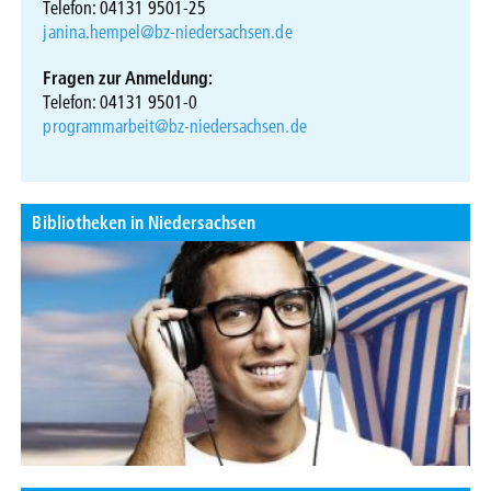
Telefon: 04131 9501-25
janina.hempel@bz-niedersachsen.de
Fragen zur Anmeldung:
Telefon: 04131 9501-0
programmarbeit@bz-niedersachsen.de
Bibliotheken in Niedersachsen