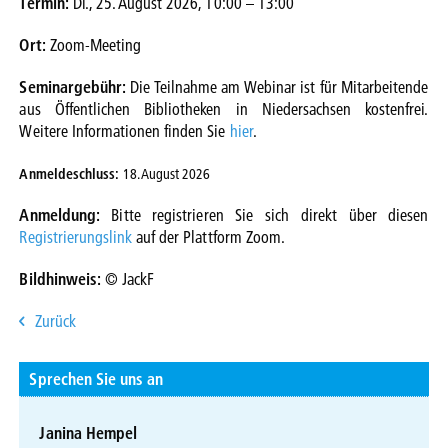
Termin:
Di., 25. August 2026, 10:00 – 13:00
Ort:
Zoom-Meeting
Seminargebühr:
Die Teilnahme am Webinar ist für Mitarbeitende
aus Öffentlichen Bibliotheken in Niedersachsen kostenfrei.
Weitere Informationen finden Sie
hier
.
Anmeldeschluss:
18. August 2026
Anmeldung:
Bitte registrieren Sie sich direkt über diesen
Registrierungslink
auf der Plattform Zoom.
Bildhinweis:
©
JackF
Zurück
Sprechen Sie uns an
Janina Hempel