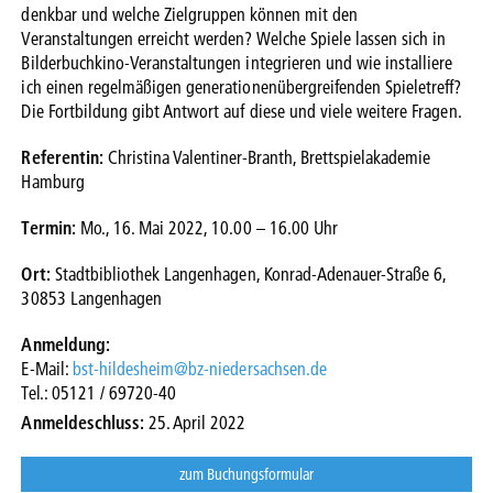
denkbar und welche Zielgruppen können mit den
Veranstaltungen erreicht werden? Welche Spiele lassen sich in
Bilderbuchkino-Veranstaltungen integrieren und wie installiere
ich einen regelmäßigen generationenübergreifenden Spieletreff?
Die Fortbildung gibt Antwort auf diese und viele weitere Fragen.
Referentin:
Christina Valentiner-Branth, Brettspielakademie
Hamburg
Termin:
Mo., 16. Mai 2022, 10.00 – 16.00 Uhr
Ort:
Stadtbibliothek Langenhagen, Konrad-Adenauer-Straße 6,
30853 Langenhagen
Anmeldung:
E-Mail:
bst-hildesheim@bz-niedersachsen.de
Tel.: 05121 / 69720-40
Anmeldeschluss:
25. April 2022
zum Buchungsformular