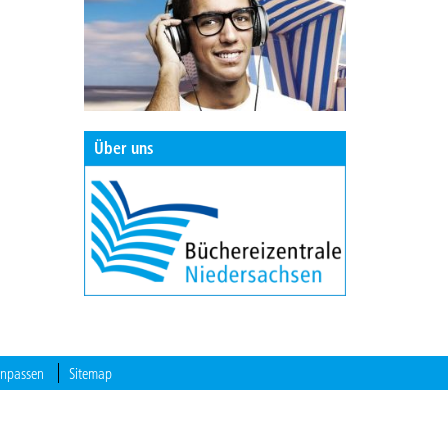
Über uns
anpassen
Sitemap