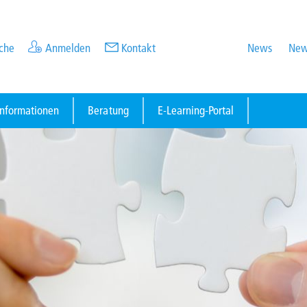
che
Anmelden
Kontakt
News
New
informationen
Beratung
E-Learning-Portal