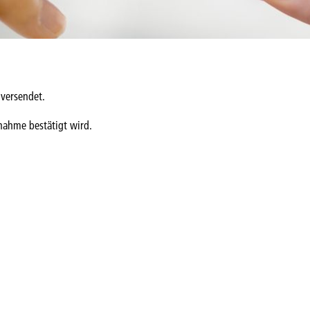
 versendet.
lnahme bestätigt wird.