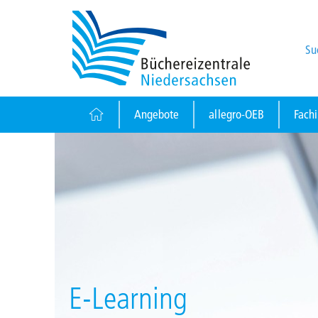
Su
Angebote
allegro-OEB
Fach
E-Learning