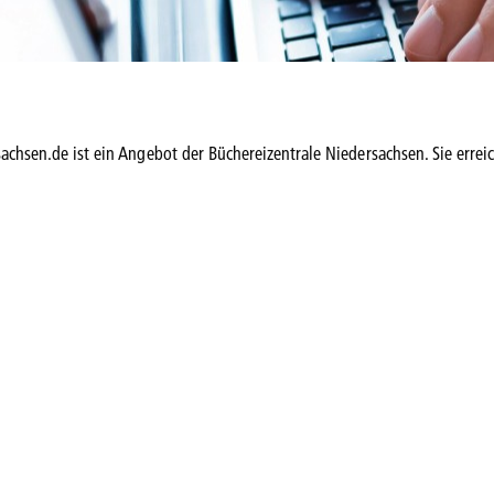
sachsen.de ist ein Angebot der Büchereizentrale Niedersachsen. Sie errei