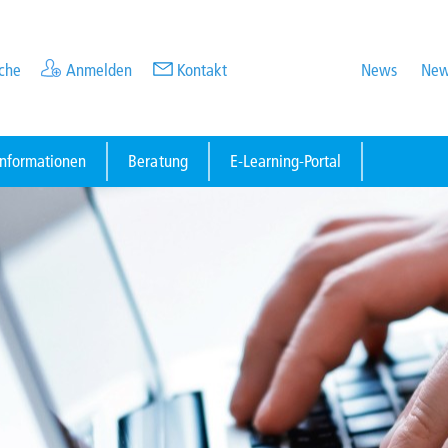
che
Anmelden
Kontakt
News
New
informationen
Beratung
E-Learning-Portal