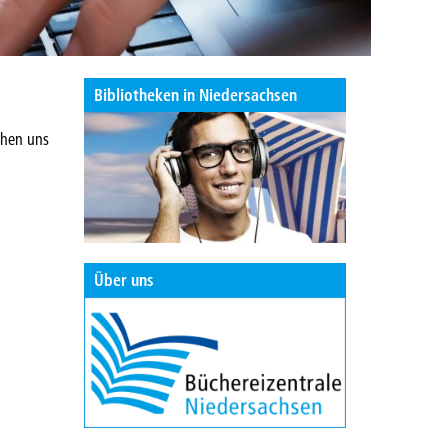
Bibliotheken in Niedersachsen
chen uns
Über uns