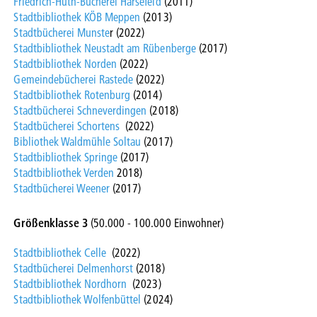
Friedrich-Huth-Bücherei Harsefeld
(2011)
Stadtbibliothek KÖB Meppen
(2013)
Stadtbücherei Munste
r (2022)
Stadtbibliothek Neustadt am Rübenberge
(2017)
Stadtbibliothek Norden
(2022)
Gemeindebücherei Rastede
(2022)
Stadtbibliothek Rotenburg
(2014)
Stadtbücherei Schneverdingen
(2018)
Stadtbücherei Schortens
(2022)
Bibliothek Waldmühle Soltau
(2017)
Stadtbibliothek Springe
(2017)
Stadtbibliothek Verden
2018)
Stadtbücherei Weener
(2017)
Größenklasse 3
(50.000 - 100.000 Einwohner)
Stadtbibliothek Celle
(2022)
Stadtbücherei Delmenhorst
(2018)
Stadtbibliothek Nordhorn
(2023)
Stadtbibliothek Wolfenbüttel
(2024)