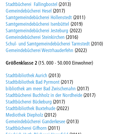
Stadtbücherei Fallingbostel
(2013)
Gemeindebücherei Hesel
(2017)
Samtgemeindebücherei Hollenstedt
(2011)
Samtgemeindebücherei Isenbüttel
(2019)
Samtgemeindebücherei Jesteburg
(2022)
Gemeindebücherei Steinkirchen
(2016)
Schul- und Samtgemeindebücherei Tarmstedt
(2010)
Gemeindebücherei Westrhauderfehn
(2022)
Größenklasse 2
(15. 000 - 50.000 Einwohner)
Stadtbibliothek Aurich
(2013)
Stadtbibliothek Bad Pyrmont
(2017)
bibliothek am meer Bad Zwischenahn
(2017)
Stadtbücherei Buchholz in der Nordheide
(2017)
Stadtbücherei Bückeburg
(2017)
Stadtbibliothek Buxtehude
(2022)
Mediothek Diepholz
(2012)
Gemeindebücherei Ganderkesee
(2013)
Stadtbücherei Gifhorn
(2011)