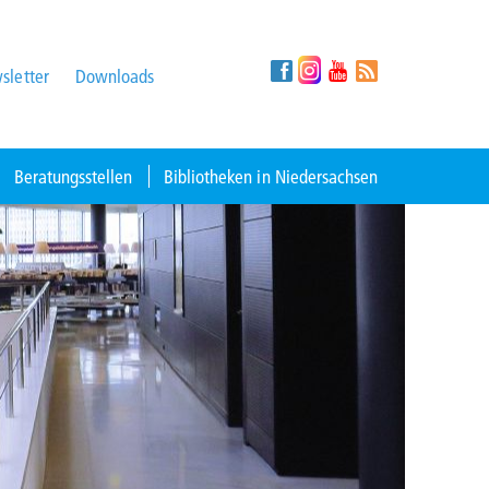
sletter
Downloads
Beratungsstellen
Bibliotheken in Niedersachsen