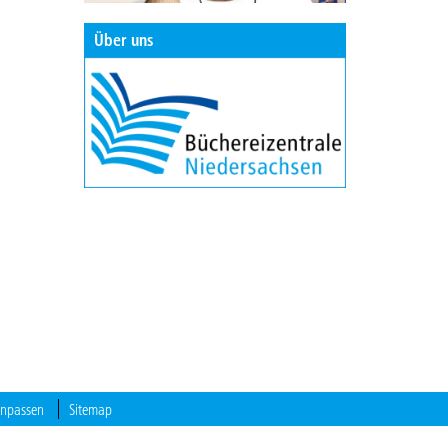
Über uns
anpassen
Sitemap