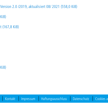
rsion 2.0 /2019, aktualisiert 08/ 2021 (558,0 KiB)
KiB)
t (167,8 KiB)
KiB)
Kontakt
Impressum
Haftungsausschluss
Datenschutz
Cookies 