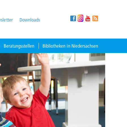
sletter
Downloads
Beratungsstellen
Bibliotheken in Niedersachsen