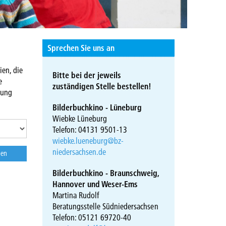
Sprechen Sie uns an
ien, die
Bitte bei der jeweils
e
zuständigen Stelle bestellen!
hung
Bilderbuchkino - Lüneburg
Wiebke Lüneburg
Telefon: 04131 9501-13
wiebke.lueneburg@bz-
niedersachsen.de
Bilderbuchkino - Braunschweig,
Hannover und Weser-Ems
Martina Rudolf
Beratungsstelle Südniedersachsen
Telefon: 05121 69720-40