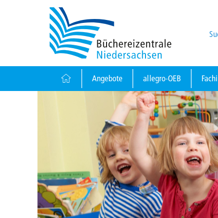
Su
Angebote
allegro-OEB
Fach