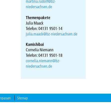
martina.rudolf@bz-
niedersachsen.de
Themenpakete
Julia Maack
Telefon: 04131 9501-14
julia.maack@bz-niedersachsen.de
Kamishibai
Cornelia Niemann
Telefon: 04131 9501-18
cornelia.niemann@bz-
niedersachsen.de
anpassen
Sitemap