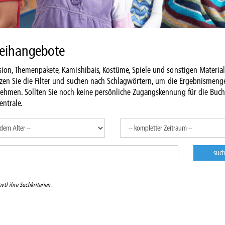
leihangebote
ion, Themenpakete, Kamishibais, Kostüme, Spiele und sonstigen Material
tzen Sie die Filter und suchen nach Schlagwörtern, um die Ergebnismeng
nehmen. Sollten Sie noch keine persönliche Zugangskennung für die Buc
entrale.
vtl ihre Suchkriterien.