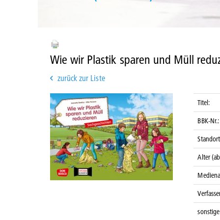
Wie wir Plastik sparen und Müll redu
zurück zur Liste
Titel:
BBK-Nr.:
Standort
Alter (ab
Mediena
Verfasser
sonstige