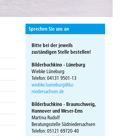
Sprechen Sie uns an
Bitte bei der jeweils
zuständigen Stelle bestellen!
Bilderbuchkino - Lüneburg
Wiebke Lüneburg
Telefon: 04131 9501-13
wiebke.lueneburg@bz-
niedersachsen.de
Bilderbuchkino - Braunschweig,
Hannover und Weser-Ems
Martina Rudolf
Beratungsstelle Südniedersachsen
Telefon: 05121 69720-40