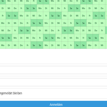
So
Mo
Di
Mi
Do
Fr
Sa
So
Mo
Di
Mi
Do
Fr
Sa
So
Mo
Di
Di
Mi
Do
Fr
Sa
So
Mo
Di
Mi
Do
Fr
Sa
So
Mo
Di
Mi
Do
Fr
Sa
So
Mo
Di
Mi
Do
Fr
Sa
So
Mo
Di
Mi
Do
Fr
Sa
So
Mo
Di
Mi
Do
Fr
Sa
So
Mo
Di
Mi
Do
Fr
Sa
So
Mo
Di
Mi
Mi
Do
Fr
Sa
So
Mo
Di
Mi
Do
Fr
Sa
So
Mo
Di
Mi
Do
Fr
Sa
So
Mo
Di
Mi
Do
Fr
Sa
So
Mo
Di
Mi
Do
Fr
Sa
So
Mo
Mo
Di
Mi
Do
Fr
Sa
So
Mo
Di
Mi
Do
Fr
Sa
So
Mo
Di
Mi
ngemeldet bleiben