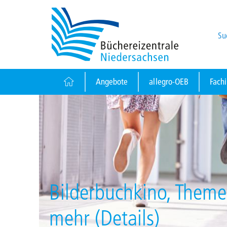
Su
Angebote
allegro-OEB
Fach
Bilderbuchkino, Them
mehr (Details)