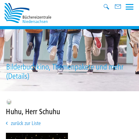
Bilderbuchkino, Themenpakete und mehr
(Details)
Huhu, Herr Schuhu
zurück zur Liste