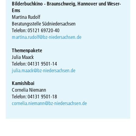
Bilderbuchkino - Braunschweig, Hannover und Weser-
Ems
Martina Rudolf
Beratungsstelle Südniedersachsen
Telefon: 05121 69720-40
martina.rudolf@bz-niedersachsen.de
Themenpakete
Julia Maack
Telefon: 04131 9501-14
julia.maack@bz-niedersachsen.de
Kamishibai
Cornelia Niemann
Telefon: 04131 9501-18
cornelia.niemann@bz-niedersachsen.de