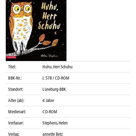
Titel:
Huhu, Herr Schuhu
BBK-Nr.:
L 578 / CD-ROM
Standort:
Lüneburg-BBK
Alter (ab):
4 Jahre
Medienart:
CD-ROM
Verfasser:
Stephens, Helen
Verlag:
annette Betz