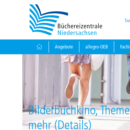
Su
Angebote
allegro-OEB
Fach
Bilderbuchkino, Them
mehr (Details)