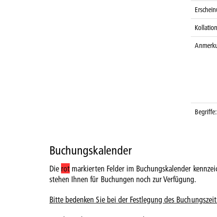
Erschein
Kollatio
Anmerk
Begriffe:
Buchungskalender
Die
rot
markierten Felder im Buchungskalender kennzei
stehen Ihnen für Buchungen noch zur Verfügung.
Bitte bedenken Sie bei der Festlegung des Buchungszei