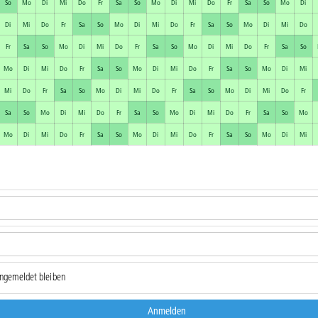
So
Mo
Di
Mi
Do
Fr
Sa
So
Mo
Di
Mi
Do
Fr
Sa
So
Mo
Di
Di
Mi
Do
Fr
Sa
So
Mo
Di
Mi
Do
Fr
Sa
So
Mo
Di
Mi
Do
Fr
Sa
So
Mo
Di
Mi
Do
Fr
Sa
So
Mo
Di
Mi
Do
Fr
Sa
So
Mo
Di
Mi
Do
Fr
Sa
So
Mo
Di
Mi
Do
Fr
Sa
So
Mo
Di
Mi
Mi
Do
Fr
Sa
So
Mo
Di
Mi
Do
Fr
Sa
So
Mo
Di
Mi
Do
Fr
Sa
So
Mo
Di
Mi
Do
Fr
Sa
So
Mo
Di
Mi
Do
Fr
Sa
So
Mo
Mo
Di
Mi
Do
Fr
Sa
So
Mo
Di
Mi
Do
Fr
Sa
So
Mo
Di
Mi
ngemeldet bleiben