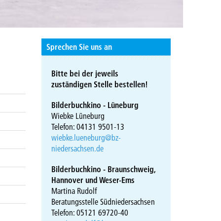
Sprechen Sie uns an
Bitte bei der jeweils
zuständigen Stelle bestellen!
Bilderbuchkino - Lüneburg
Wiebke Lüneburg
Telefon: 04131 9501-13
wiebke.lueneburg@bz-
niedersachsen.de
Bilderbuchkino - Braunschweig,
Hannover und Weser-Ems
Martina Rudolf
Beratungsstelle Südniedersachsen
Telefon: 05121 69720-40