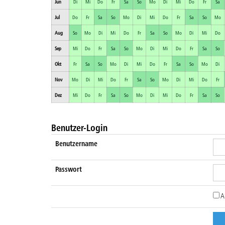
Jun
Di
Mi
Do
Fr
Sa
So
Mo
Di
Mi
Do
Fr
Sa
Jul
Do
Fr
Sa
So
Mo
Di
Mi
Do
Fr
Sa
So
Mo
Aug
So
Mo
Di
Mi
Do
Fr
Sa
So
Mo
Di
Mi
Do
Sep
Mi
Do
Fr
Sa
So
Mo
Di
Mi
Do
Fr
Sa
So
Okt
Fr
Sa
So
Mo
Di
Mi
Do
Fr
Sa
So
Mo
Di
Nov
Mo
Di
Mi
Do
Fr
Sa
So
Mo
Di
Mi
Do
Fr
Dez
Mi
Do
Fr
Sa
So
Mo
Di
Mi
Do
Fr
Sa
So
Benutzer-Login
Benutzername
Passwort
A