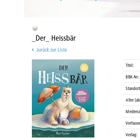
_Der_ Heissbär
zurück zur Liste
Titel:
BBK-Nr.:
Standort
Alter (ab
Mediena
Verfasser
Verlag: