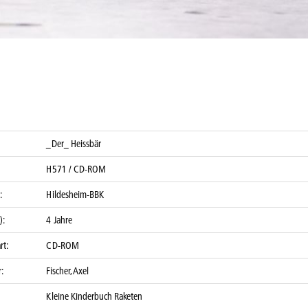
_Der_ Heissbär
H571 / CD-ROM
:
Hildesheim-BBK
):
4 Jahre
rt:
CD-ROM
:
Fischer, Axel
Kleine Kinderbuch Raketen