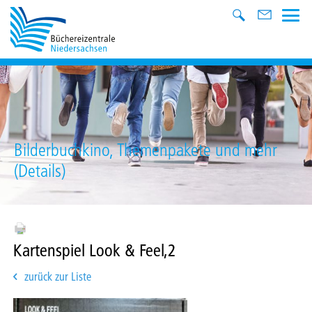
Bilderbuchkino, Themenpakete und mehr
(Details)
Kartenspiel Look & Feel,2
zurück zur Liste