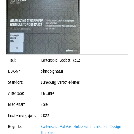
Titel:
Kartenspiel Look & Feel,2
BBK-Nr.:
ohne Signatur
Standort:
Lüneburg-Verschiedenes
Alter (ab):
16 Jahre
Medienart:
Spiel
Erscheinungsjahr:
2022
Begriffe:
Kartenspiel; Aat Vos; Nutzerkommunikation; Design
Thinking