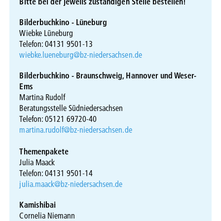
Bitte bei der jeweils zuständigen Stelle bestellen!
Bilderbuchkino - Lüneburg
Wiebke Lüneburg
Telefon: 04131 9501-13
wiebke.lueneburg@bz-niedersachsen.de
Bilderbuchkino - Braunschweig, Hannover und Weser-
Ems
Martina Rudolf
Beratungsstelle Südniedersachsen
Telefon: 05121 69720-40
martina.rudolf@bz-niedersachsen.de
Themenpakete
Julia Maack
Telefon: 04131 9501-14
julia.maack@bz-niedersachsen.de
Kamishibai
Cornelia Niemann