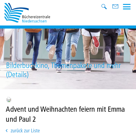
Bilderbuchkino, Themenpakete und mehr
(Details)
Advent und Weihnachten feiern mit Emma
und Paul 2
zurück zur Liste