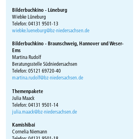
Bilderbuchkino - Lüneburg
Wiebke Lüneburg
Telefon: 04131 9501-13
wiebke.lueneburg@bz-niedersachsen.de
Bilderbuchkino - Braunschweig, Hannover und Weser-
Ems
Martina Rudolf
Beratungsstelle Südniedersachsen
Telefon: 05121 69720-40
martina.rudolf@bz-niedersachsen.de
Themenpakete
Julia Maack
Telefon: 04131 9501-14
julia.maack@bz-niedersachsen.de
Kamishibai
Cornelia Niemann
Telefon: 04131 9501-18