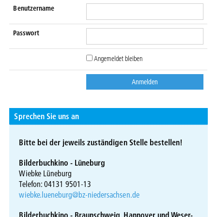
Benutzername
Passwort
Angemeldet bleiben
Sprechen Sie uns an
Bitte bei der jeweils zuständigen Stelle bestellen!
Bilderbuchkino - Lüneburg
Wiebke Lüneburg
Telefon: 04131 9501-13
wiebke.lueneburg@bz-niedersachsen.de
Bilderbuchkino - Braunschweig, Hannover und Weser-