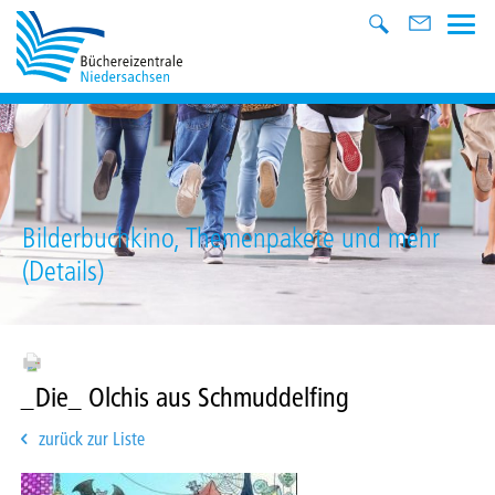
Bilderbuchkino, Themenpakete und mehr
(Details)
_Die_ Olchis aus Schmuddelfing
zurück zur Liste