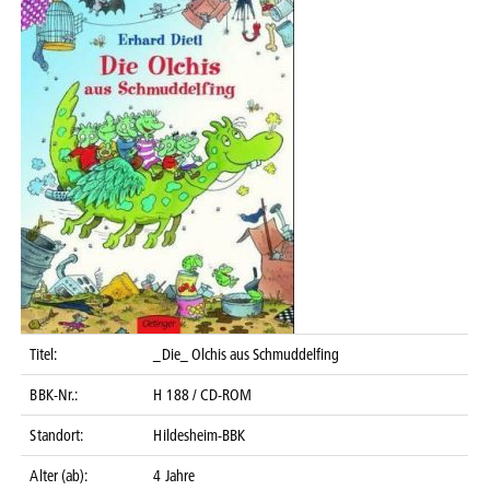
Titel:
_Die_ Olchis aus Schmuddelfing
BBK-Nr.:
H 188 / CD-ROM
Standort:
Hildesheim-BBK
Alter (ab):
4 Jahre