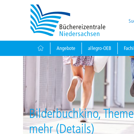
Su
Angebote
allegro-OEB
Fach
Bilderbuchkino, Them
mehr (Details)