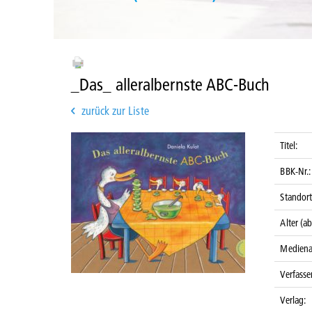
_Das_ alleralbernste ABC-Buch
zurück zur Liste
Titel:
BBK-Nr.:
Standort
Alter (ab
Mediena
Verfasser
Verlag: