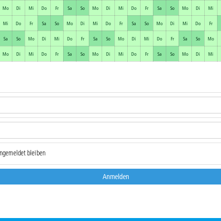
Mo
Di
Mi
Do
Fr
Sa
So
Mo
Di
Mi
Do
Fr
Sa
So
Mo
Di
Mi
Mi
Do
Fr
Sa
So
Mo
Di
Mi
Do
Fr
Sa
So
Mo
Di
Mi
Do
Fr
Sa
So
Mo
Di
Mi
Do
Fr
Sa
So
Mo
Di
Mi
Do
Fr
Sa
So
Mo
Mo
Di
Mi
Do
Fr
Sa
So
Mo
Di
Mi
Do
Fr
Sa
So
Mo
Di
Mi
ngemeldet bleiben