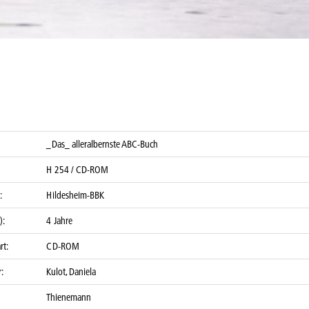
_Das_ alleralbernste ABC-Buch
H 254 / CD-ROM
:
Hildesheim-BBK
):
4 Jahre
rt:
CD-ROM
:
Kulot, Daniela
Thienemann