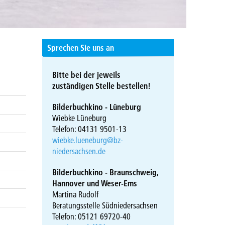
Sprechen Sie uns an
Bitte bei der jeweils
zuständigen Stelle bestellen!
Bilderbuchkino - Lüneburg
Wiebke Lüneburg
Telefon: 04131 9501-13
wiebke.lueneburg@bz-
niedersachsen.de
Bilderbuchkino - Braunschweig,
Hannover und Weser-Ems
Martina Rudolf
Beratungsstelle Südniedersachsen
Telefon: 05121 69720-40