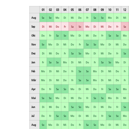
01
02
03
04
05
06
07
08
09
10
11
12
Aug
Sa
So
Mo
Di
Mi
Do
Fr
Sa
So
Mo
Di
Mi
Sep
Di
Mi
Do
Fr
Sa
So
Mo
Di
Mi
Do
Fr
Sa
Okt
Do
Fr
Sa
So
Mo
Di
Mi
Do
Fr
Sa
So
Mo
Nov
So
Mo
Di
Mi
Do
Fr
Sa
So
Mo
Di
Mi
Do
Dez
Di
Mi
Do
Fr
Sa
So
Mo
Di
Mi
Do
Fr
Sa
Jan
Fr
Sa
So
Mo
Di
Mi
Do
Fr
Sa
So
Mo
Di
Feb
Mo
Di
Mi
Do
Fr
Sa
So
Mo
Di
Mi
Do
Fr
Mär
Mo
Di
Mi
Do
Fr
Sa
So
Mo
Di
Mi
Do
Fr
Apr
Do
Fr
Sa
So
Mo
Di
Mi
Do
Fr
Sa
So
Mo
Mai
Sa
So
Mo
Di
Mi
Do
Fr
Sa
So
Mo
Di
Mi
Jun
Di
Mi
Do
Fr
Sa
So
Mo
Di
Mi
Do
Fr
Sa
Jul
Do
Fr
Sa
So
Mo
Di
Mi
Do
Fr
Sa
So
Mo
Aug
So
Mo
Di
Mi
Do
Fr
Sa
So
Mo
Di
Mi
Do