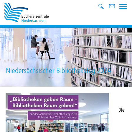
Niedersächsischer Bibliothekstag 2024
Die