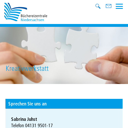
Kreativwerkstatt
Sprechen Sie uns an
Sabrina Juhst
Telefon 04131 9501-17